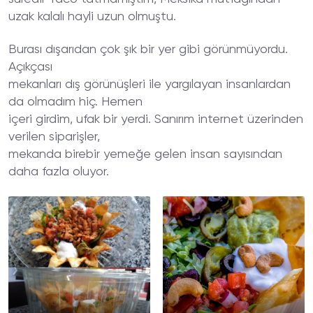
uzak kalalı hayli uzun olmuştu.
Burası dışarıdan çok şık bir yer gibi görünmüyordu.
Açıkçası
mekanları dış görünüşleri ile yargılayan insanlardan
da olmadım hiç. Hemen
içeri girdim, ufak bir yerdi. Sanırım internet üzerinden
verilen siparişler,
mekanda birebir yemeğe gelen insan sayısından
daha fazla oluyor.