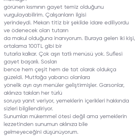
görünen kısmının gayet temiz olduğunu
vurgulayabilirim. Çalışanların ilgisi
yerindeydi. Mekan titiz bir şekilde idare ediliyordu
ve ödenecek olan tutarın
da makul olduğuna inanıyorum. Buraya gelen iki kişi,
ortalama 100TL gibi bir
tutarla kalkar. Çok aşırı tatlı menüsü yok. Suflesi
gayet başarılı. Sosları
bence hem çeşit hem de tat olarak oldukça
güzeldi. Mutfağa yabancı olanlara
yönelik ayrı ayrı menüler geliştirmişler. Garsonlar,
aklınıza takılan her türlü
soruya yanıt veriyor, yemeklerin içerikleri hakkında
sizleri bilgilendiriyor.
Sunumları mükemmel ötesi değil ama yemeklerin
lezzetinden sunumun aklınıza bile
gelmeyeceğini düşünüyorum.