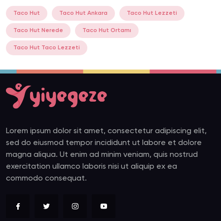
Taco Hut
Taco Hut Ankara
Taco Hut Lezzeti
Taco Hut Nerede
Taco Hut Ortamı
Taco Hut Taco Lezzeti
Lorem ipsum dolor sit amet, consectetur adipiscing elit,
sed do eiusmod tempor incididunt ut labore et dolore
magna aliqua. Ut enim ad minim veniam, quis nostrud
exercitation ullamco laboris nisi ut aliquip ex ea
commodo consequat.