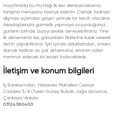
Hayatınızda bu mutfağı ilk kez deneyecekseniz,
tanışma menüsünü tavsiye ederim. Damak tadınızın
alışması açısından gayet yerinde bir tercih olacaktır.
Arkadaşlarınızla gurmelik yapmaya soyunduğunuz
günlerin birinde, burayı zevkle deneyebilirsiniz. Yine
ilk denemeniz ise, garsonların fikirlerine kulak vererek
tercih yapabilirsiniz. İşin içinde olduklarından, onlara
damak tadınızı az çok aktarırsanız, eminim sizleri
memnun edecek bir lezzet bulacaklardır.
İletişim ve konum bilgileri
İş Bankası'ndan, Yıldızevler Mahallesi Cezayir
Caddesi 5/A (Turan Güneş Bulvarı, sağa dönünce,
Çankaya/Ankara
03124380400