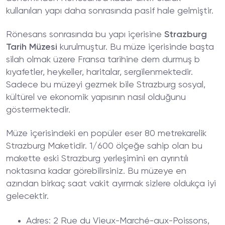
kullanılan yapı daha sonrasında pasif hale gelmiştir.
Rönesans sonrasında bu yapı içerisine
Strazburg
Tarih Müzesi
kurulmuştur. Bu müze içerisinde başta
silah olmak üzere Fransa tarihine dem durmuş b
kıyafetler, heykeller, haritalar, sergilenmektedir.
Sadece bu müzeyi gezmek bile Strazburg sosyal,
kültürel ve ekonomik yapısının nasıl olduğunu
göstermektedir.
Müze içerisindeki en popüler eser 80 metrekarelik
Strazburg Maketidir. 1/600 ölçeğe sahip olan bu
makette eski Strazburg yerleşimini en ayrıntılı
noktasına kadar görebilirsiniz. Bu müzeye en
azından birkaç saat vakit ayırmak sizlere oldukça iyi
gelecektir.
Adres
: 2 Rue du Vieux-Marché-aux-Poissons,