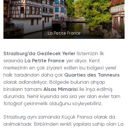
La Petite France
Strazburg'da Gezilecek Yerler
listemizin ilk
sırasında
La Petite France
yer alıyor. Kent
merkezinin en çok ziyaret edilen bu bölgesi yerel
halk taradından daha çok
Quarties des Tanneurs
olarak adlandırılıyor. Bölgede bulunan ahşap
binaların tamamı
Alsas Mimarisi
ile inşa edilmiş
durumda. Nehir kıyısında sıra sıra yer alan evler tam
fotoğraf çekinmelik olduğunu söyleyebiliriz.
Strazburg aynı zamanda Küçük Fransa olarak da
anılmaktadır. Birbirinden renkli yapılara sahip olan La