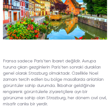
Fransa sadece Paris'ten ibaret değildir. Avrupa
turuna çıkan gezginlerin Paris'ten sonraki durakları
genel olarak Strazburg olmaktadır. Özellikle Noel
zamanı tercih edilen bu bölge masallarda anlatılan
görüntüler sahip durumda. İlkbahar geldiğinde
rengarenk görüntülerle ziyaretçilere ayrı bir
görünüme sahip olan Strazburg, her dönem cıvıl cıvıl,
misafir canlısı bir yerdir.