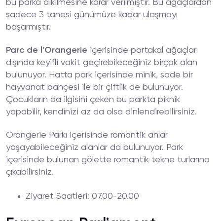
bu parka dikilmesine karar verilmiştir. Bu ağaçlardan
sadece 3 tanesi günümüze kadar ulaşmayı
başarmıştır.
Parc de l’Orangerie
içerisinde portakal ağaçları
dışında keyifli vakit geçirebileceğiniz birçok alan
bulunuyor. Hatta park içerisinde minik, sade bir
hayvanat bahçesi ile bir çiftlik de bulunuyor.
Çocukların da ilgisini çeken bu parkta piknik
yapabilir, kendinizi az da olsa dinlendirebilirsiniz.
Orangerie Parkı içerisinde romantik anlar
yaşayabileceğiniz alanlar da bulunuyor. Park
içerisinde bulunan gölette romantik tekne turlarına
çıkabilirsiniz.
Ziyaret
Saatleri
: 07.00-20.00