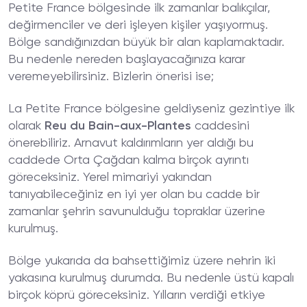
Petite France bölgesinde ilk zamanlar balıkçılar,
değirmenciler ve deri işleyen kişiler yaşıyormuş.
Bölge sandığınızdan büyük bir alan kaplamaktadır.
Bu nedenle nereden başlayacağınıza karar
veremeyebilirsiniz. Bizlerin önerisi ise;
La Petite France bölgesine geldiyseniz gezintiye ilk
olarak
Reu du Bain-aux-Plantes
caddesini
önerebiliriz. Arnavut kaldırımların yer aldığı bu
caddede Orta Çağdan kalma birçok ayrıntı
göreceksiniz. Yerel mimariyi yakından
tanıyabileceğiniz en iyi yer olan bu cadde bir
zamanlar şehrin savunulduğu topraklar üzerine
kurulmuş.
Bölge yukarıda da bahsettiğimiz üzere nehrin iki
yakasına kurulmuş durumda. Bu nedenle üstü kapalı
birçok köprü göreceksiniz. Yılların verdiği etkiye