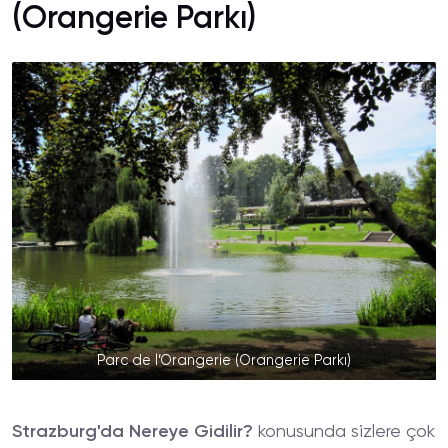
(Orangerie Parkı)
Parc de l’Orangerie (Orangerie Parkı)
Strazburg'da Nereye Gidilir?
konusunda sizlere çok