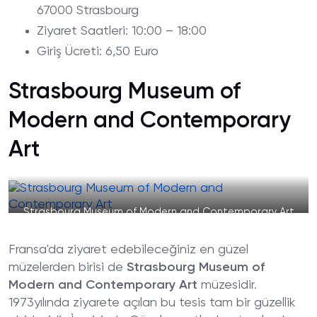
67000 Strasbourg
Ziyaret
Saatleri
: 10:00 – 18:00
Giriş
Ücreti
: 6,50 Euro
Strasbourg Museum of
Modern and Contemporary
Art
Strasbourg Museum of Modern and Contemporary Art
Fransa'da ziyaret edebileceğiniz en güzel
müzelerden birisi de
Strasbourg Museum of
Modern and Contemporary Art
müzesidir.
1973yılında ziyarete açılan bu tesis tam bir güzellik