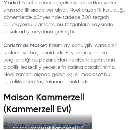
Market
Noel zamanı en çok ziyaret edilen yerler
sırasında ilk sırada yer alıyor. Noel pazarı ilk kurulduğu
dönemlerde bünyesinde sadece 300 tezgah
bulunuyordu. Zamanla bu tezgahların sayısında
büyük artış meydana gelmiştir.
Christmas Market
Kasım ayı sonu gibi caddeleri
süslemeye başlamaktadır. El yapımı ürünlerin
sergilendiği bu pazarlardan hediyelik eşya satın
alabilir, lezzetli yiyeceklerin tadına bakabilirsiniz.
Noel zamanı dışında gelen kişiler maalesef bu
güzelliklerden faydalanamamaktadır.
Maison Kammerzell
(Kammerzell Evi)
Maison Kammerzell (Kammerzell Evi)