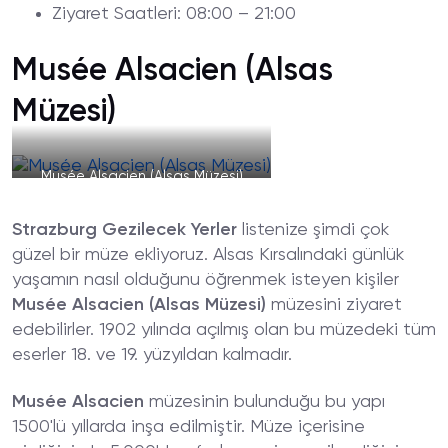
Ziyaret
Saatleri
: 08:00 – 21:00
Musée Alsacien (Alsas
Müzesi)
Musée Alsacien (Alsas Müzesi)
Strazburg Gezilecek Yerler
listenize şimdi çok
güzel bir müze ekliyoruz. Alsas Kırsalındaki günlük
yaşamın nasıl olduğunu öğrenmek isteyen kişiler
Musée Alsacien (Alsas Müzesi)
müzesini ziyaret
edebilirler. 1902 yılında açılmış olan bu müzedeki tüm
eserler 18. ve 19. yüzyıldan kalmadır.
Musée Alsacien
müzesinin bulunduğu bu yapı
1500'lü yıllarda inşa edilmiştir. Müze içerisine