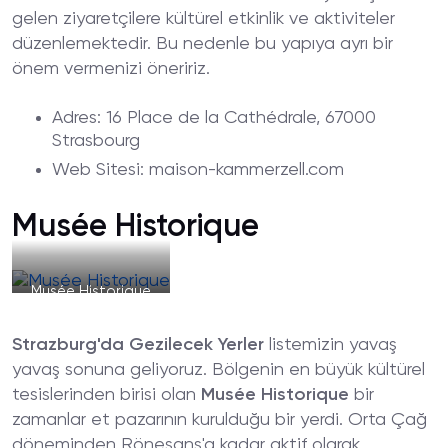
gelen ziyaretçilere kültürel etkinlik ve aktiviteler
düzenlemektedir. Bu nedenle bu yapıya ayrı bir
önem vermenizi öneririz.
Adres
: 16 Place de la Cathédrale, 67000
Strasbourg
Web
Sitesi
: maison-kammerzell.com
Musée Historique
Musée Historique
Strazburg'da Gezilecek Yerler
listemizin yavaş
yavaş sonuna geliyoruz. Bölgenin en büyük kültürel
tesislerinden birisi olan
Musée Historique
bir
zamanlar et pazarının kurulduğu bir yerdi. Orta Çağ
döneminden Rönesans'a kadar aktif olarak