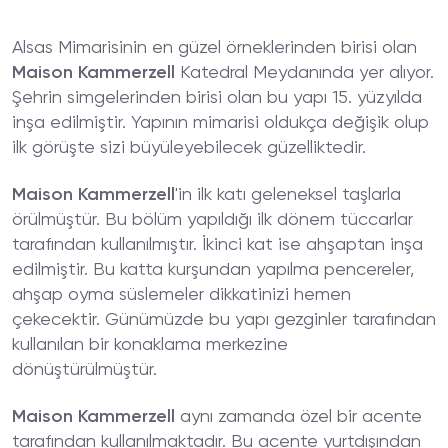
Alsas Mimarisinin en güzel örneklerinden birisi olan
Maison Kammerzell
Katedral Meydanında yer alıyor.
Şehrin simgelerinden birisi olan bu yapı 15. yüzyılda
inşa edilmiştir. Yapının mimarisi oldukça değişik olup
ilk görüşte sizi büyüleyebilecek güzelliktedir.
Maison Kammerzell
'in ilk katı geleneksel taşlarla
örülmüştür. Bu bölüm yapıldığı ilk dönem tüccarlar
tarafından kullanılmıştır. İkinci kat ise ahşaptan inşa
edilmiştir. Bu katta kurşundan yapılma pencereler,
ahşap oyma süslemeler dikkatinizi hemen
çekecektir. Günümüzde bu yapı gezginler tarafından
kullanılan bir konaklama merkezine
dönüştürülmüştür.
Maison Kammerzell
aynı zamanda özel bir acente
tarafından kullanılmaktadır. Bu acente yurtdışından