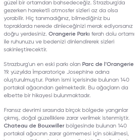
güzel bir ortamdan bahsedeceğiz. Strazburg'da
gezerken hareketli atmosfer sizleri az da olsa
yorabilir. Hiç tanımadığınız, bilmediğiniz bu
topraklarda nerede dinleceğinizi merak ediyorsanız
doğru yerdesiniz.
Orangerie Parkı
ferah dolu ortamı
ile ruhunuzu ve bedenizi dinlendirerek sizleri
sakinleştirecektir.
Strazburg'un en eski parkı olan
Parc de l’Orangerie
19. yüzyılda İmparatoriçe Josephine adına
oluşturulmuştur. Parkın ismi içerisinde bulunan 140
portakal ağacından gelmektedir. Bu ağaçların da
elbette bir hikayesi bulunmaktadır.
Fransız devrimi sırasında birçok bölgede yangınlar
çıkmış, doğal güzelliklere zarar verilmek istenmiştir.
Chateau de Bouxwiller
bölgesinde bulunan 140
portakal ağacının zarar görmemesi için sökülmesi,