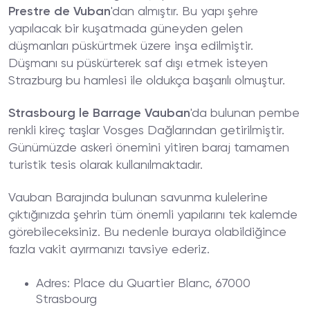
Prestre de Vuban
'dan almıştır. Bu yapı şehre
yapılacak bir kuşatmada güneyden gelen
düşmanları püskürtmek üzere inşa edilmiştir.
Düşmanı su püskürterek saf dışı etmek isteyen
Strazburg bu hamlesi ile oldukça başarılı olmuştur.
Strasbourg le Barrage Vauban
'da bulunan pembe
renkli kireç taşlar Vosges Dağlarından getirilmiştir.
Günümüzde askeri önemini yitiren baraj tamamen
turistik tesis olarak kullanılmaktadır.
Vauban Barajında bulunan savunma kulelerine
çıktığınızda şehrin tüm önemli yapılarını tek kalemde
görebileceksiniz. Bu nedenle buraya olabildiğince
fazla vakit ayırmanızı tavsiye ederiz.
Adres
: Place du Quartier Blanc, 67000
Strasbourg