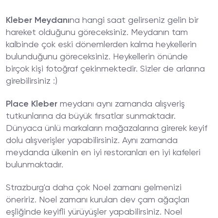
Kleber Meydanı
na hangi saat gelirseniz gelin bir
hareket olduğunu göreceksiniz. Meydanın tam
kalbinde çok eski dönemlerden kalma heykellerin
bulunduğunu göreceksiniz. Heykellerin önünde
birçok kişi fotoğraf çekinmektedir. Sizler de arlarına
girebilirsiniz :)
Place Kleber
meydanı aynı zamanda alışveriş
tutkunlarına da büyük fırsatlar sunmaktadır.
Dünyaca ünlü markaların mağazalarına girerek keyif
dolu alışverişler yapabilirsiniz. Aynı zamanda
meydanda ülkenin en iyi restoranları en iyi kafeleri
bulunmaktadır.
Strazburg'a daha çok Noel zamanı gelmenizi
öneririz. Noel zamanı kurulan dev çam ağaçları
eşliğinde keyifli yürüyüşler yapabilirsiniz. Noel