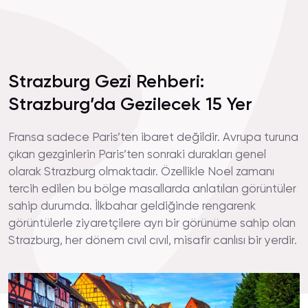
Strazburg Gezi Rehberi:
Strazburg’da Gezilecek 15 Yer
Fransa sadece Paris’ten ibaret değildir. Avrupa turuna
çıkan gezginlerin Paris’ten sonraki durakları genel
olarak Strazburg olmaktadır. Özellikle Noel zamanı
tercih edilen bu bölge masallarda anlatılan görüntüler
sahip durumda. İlkbahar geldiğinde rengarenk
görüntülerle ziyaretçilere ayrı bir görünüme sahip olan
Strazburg, her dönem cıvıl cıvıl, misafir canlısı bir yerdir.