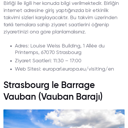
Birliği ile ilgili her konuda bilgi verilmektedir. Birliğin
internet adresine giriş yaptığınızda bir etkinlik
takvimi sizleri karşılayacaktır. Bu takvim üzerinden
farklı temalara sahip ziyaret saatlerini öğrenip
ziyaretinizi ona göre planlamalısınız.
Adres
: Louise Weiss Building, 1 Allée du
Printemps, 67070 Strasbourg
Ziyaret
Saatleri
: 11:30 – 17:00
Web
Sitesi
: europarl.europa.eu/visiting/en
Strasbourg le Barrage
Vauban (Vauban Barajı)