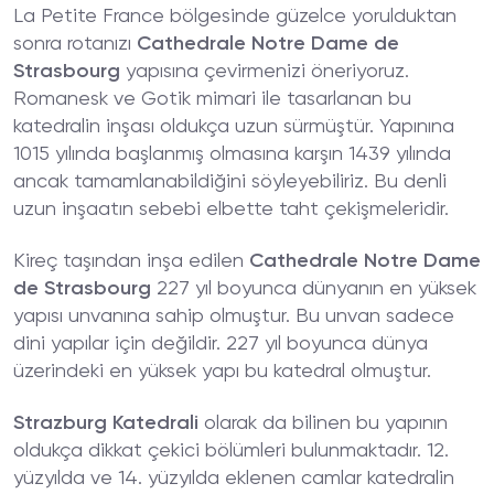
La Petite France bölgesinde güzelce yorulduktan
sonra rotanızı
Cathedrale Notre Dame de
Strasbourg
yapısına çevirmenizi öneriyoruz.
Romanesk ve Gotik mimari ile tasarlanan bu
katedralin inşası oldukça uzun sürmüştür. Yapınına
1015 yılında başlanmış olmasına karşın 1439 yılında
ancak tamamlanabildiğini söyleyebiliriz. Bu denli
uzun inşaatın sebebi elbette taht çekişmeleridir.
Kireç taşından inşa edilen
Cathedrale Notre Dame
de Strasbourg
227 yıl boyunca dünyanın en yüksek
yapısı unvanına sahip olmuştur. Bu unvan sadece
dini yapılar için değildir. 227 yıl boyunca dünya
üzerindeki en yüksek yapı bu katedral olmuştur.
Strazburg Katedrali
olarak da bilinen bu yapının
oldukça dikkat çekici bölümleri bulunmaktadır. 12.
yüzyılda ve 14. yüzyılda eklenen camlar katedralin