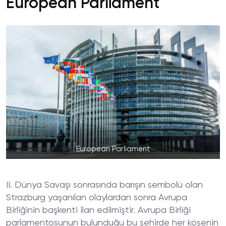
European Parliament
European Parliament
II. Dünya Savaşı sonrasında barışın sembolü olan
Strazburg yaşanılan olaylardan sonra Avrupa
Birliğinin başkenti ilan edilmiştir. Avrupa Birliği
parlamentosunun bulunduğu bu şehirde her köşenin