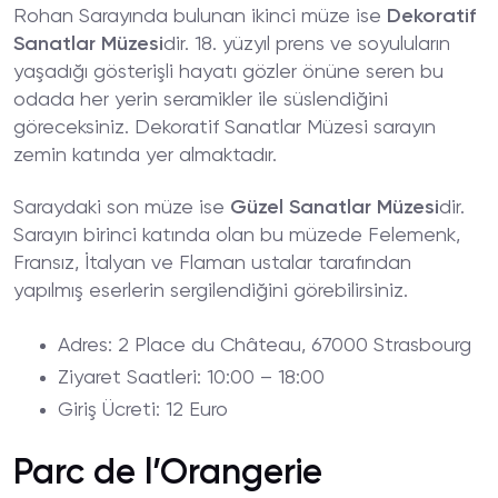
Rohan Sarayında bulunan ikinci müze ise
Dekoratif
Sanatlar Müzesi
dir. 18. yüzyıl prens ve soyuluların
yaşadığı gösterişli hayatı gözler önüne seren bu
odada her yerin seramikler ile süslendiğini
göreceksiniz. Dekoratif Sanatlar Müzesi sarayın
zemin katında yer almaktadır.
Saraydaki son müze ise
Güzel Sanatlar Müzesi
dir.
Sarayın birinci katında olan bu müzede Felemenk,
Fransız, İtalyan ve Flaman ustalar tarafından
yapılmış eserlerin sergilendiğini görebilirsiniz.
Adres
: 2 Place du Château, 67000 Strasbourg
Ziyaret
Saatleri
: 10:00 – 18:00
Giriş
Ücreti
: 12 Euro
Parc de l’Orangerie