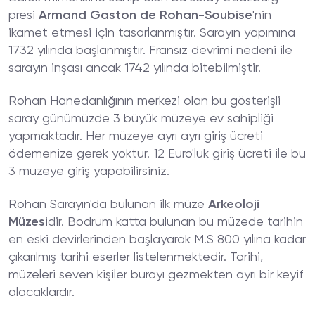
presi
Armand Gaston de Rohan-Soubise
'nin
ikamet etmesi için tasarlanmıştır. Sarayın yapımına
1732 yılında başlanmıştır. Fransız devrimi nedeni ile
sarayın inşası ancak 1742 yılında bitebilmiştir.
Rohan Hanedanlığının merkezi olan bu gösterişli
saray günümüzde 3 büyük müzeye ev sahipliği
yapmaktadır. Her müzeye ayrı ayrı giriş ücreti
ödemenize gerek yoktur. 12 Euro'luk giriş ücreti ile bu
3 müzeye giriş yapabilirsiniz.
Rohan Sarayın'da bulunan ilk müze
Arkeoloji
Müzesi
dir. Bodrum katta bulunan bu müzede tarihin
en eski devirlerinden başlayarak M.S 800 yılına kadar
çıkarılmış tarihi eserler listelenmektedir. Tarihi,
müzeleri seven kişiler burayı gezmekten ayrı bir keyif
alacaklardır.