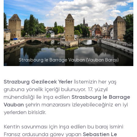
Strasbourg le Barrage Vauban (Vauban Barajı)
Strazburg Gezilecek Yerler
listemizin her yaş
grubuna yönelik içeriği bulunuyor. 17. yüzyıl
mühendisliği ile inşa edilen
Strasbourg le Barrage
Vauban
şehrin manzarasını izleyebileceğiniz en iyi
yerlerden birisidir.
Kentin savunması için inşa edilen bu baraj ismini
Fransız ordusunda görev yapan
Sebastien Le