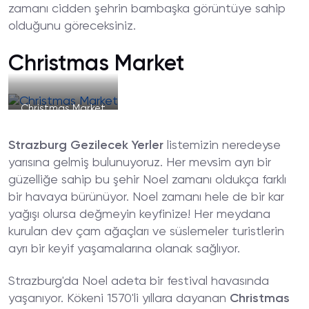
zamanı cidden şehrin bambaşka görüntüye sahip
olduğunu göreceksiniz.
Christmas Market
Christmas Market
Strazburg Gezilecek Yerler
listemizin neredeyse
yarısına gelmiş bulunuyoruz. Her mevsim ayrı bir
güzelliğe sahip bu şehir Noel zamanı oldukça farklı
bir havaya bürünüyor. Noel zamanı hele de bir kar
yağışı olursa değmeyin keyfinize! Her meydana
kurulan dev çam ağaçları ve süslemeler turistlerin
ayrı bir keyif yaşamalarına olanak sağlıyor.
Strazburg'da Noel adeta bir festival havasında
yaşanıyor. Kökeni 1570'li yıllara dayanan
Christmas