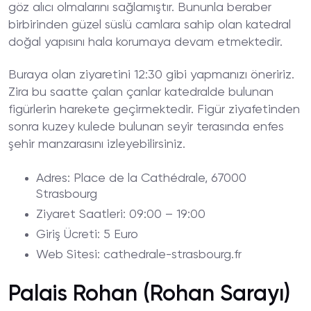
göz alıcı olmalarını sağlamıştır. Bununla beraber
birbirinden güzel süslü camlara sahip olan katedral
doğal yapısını hala korumaya devam etmektedir.
Buraya olan ziyaretini 12:30 gibi yapmanızı öneririz.
Zira bu saatte çalan çanlar katedralde bulunan
figürlerin harekete geçirmektedir. Figür ziyafetinden
sonra kuzey kulede bulunan seyir terasında enfes
şehir manzarasını izleyebilirsiniz.
Adres
: Place de la Cathédrale, 67000
Strasbourg
Ziyaret
Saatleri
: 09:00 – 19:00
Giriş
Ücreti
: 5 Euro
Web
Sitesi
: cathedrale-strasbourg.fr
Palais Rohan (Rohan Sarayı)