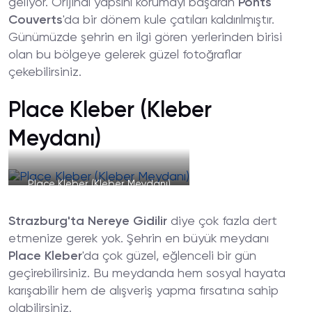
geliyor. Orijinal yapsını korumayı başaran
Ponts
Couverts
'da bir dönem kule çatıları kaldırılmıştır.
Günümüzde şehrin en ilgi gören yerlerinden birisi
olan bu bölgeye gelerek güzel fotoğraflar
çekebilirsiniz.
Place Kleber (Kleber
Meydanı)
Place Kleber (Kleber Meydanı)
Strazburg'ta Nereye Gidilir
diye çok fazla dert
etmenize gerek yok. Şehrin en büyük meydanı
Place Kleber
'da çok güzel, eğlenceli bir gün
geçirebilirsiniz. Bu meydanda hem sosyal hayata
karışabilir hem de alışveriş yapma fırsatına sahip
olabilirsiniz.