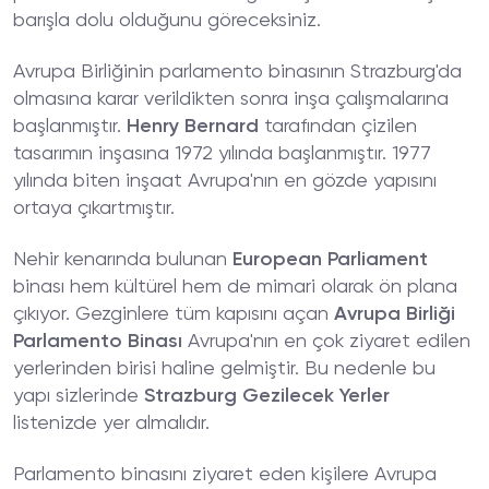
barışla dolu olduğunu göreceksiniz.
Avrupa Birliğinin parlamento binasının Strazburg'da
olmasına karar verildikten sonra inşa çalışmalarına
başlanmıştır.
Henry Bernard
tarafından çizilen
tasarımın inşasına 1972 yılında başlanmıştır. 1977
yılında biten inşaat Avrupa'nın en gözde yapısını
ortaya çıkartmıştır.
Nehir kenarında bulunan
European Parliament
binası hem kültürel hem de mimari olarak ön plana
çıkıyor. Gezginlere tüm kapısını açan
Avrupa Birliği
Parlamento Binası
Avrupa'nın en çok ziyaret edilen
yerlerinden birisi haline gelmiştir. Bu nedenle bu
yapı sizlerinde
Strazburg Gezilecek Yerler
listenizde yer almalıdır.
Parlamento binasını ziyaret eden kişilere Avrupa