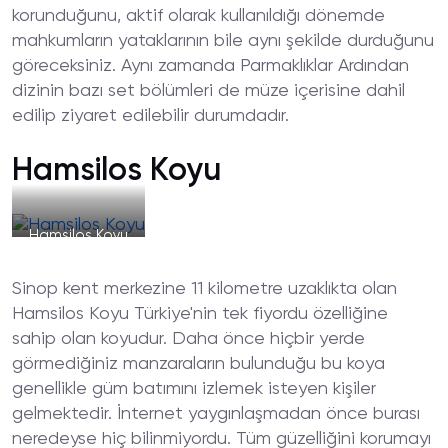
korunduğunu, aktif olarak kullanıldığı dönemde
mahkumların yataklarının bile aynı şekilde durduğunu
göreceksiniz. Aynı zamanda Parmaklıklar Ardından
dizinin bazı set bölümleri de müze içerisine dahil
edilip ziyaret edilebilir durumdadır.
Hamsilos Koyu
Hamsilos Koyu
Sinop kent merkezine 11 kilometre uzaklıkta olan
Hamsilos Koyu Türkiye'nin tek fiyordu özelliğine
sahip olan koyudur. Daha önce hiçbir yerde
görmediğiniz manzaraların bulunduğu bu koya
genellikle güm batımını izlemek isteyen kişiler
gelmektedir. İnternet yaygınlaşmadan önce burası
neredeyse hiç bilinmiyordu. Tüm güzelliğini korumayı