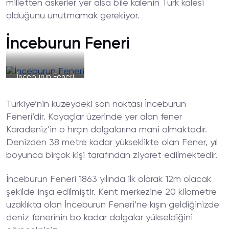
milletten askerler yer alsa bile kalenin Türk kalesi
olduğunu unutmamak gerekiyor.
İnceburun Feneri
İnceburun Feneri
Türkiye’nin kuzeydeki son noktası İnceburun
Feneri’dir. Kayaçlar üzerinde yer alan fener
Karadeniz’in o hırçın dalgalarına mani olmaktadır.
Denizden 38 metre kadar yükseklikte olan Fener, yıl
boyunca birçok kişi tarafından ziyaret edilmektedir.
İnceburun Feneri 1863 yılında ilk olarak 12m olacak
şekilde inşa edilmiştir. Kent merkezine 20 kilometre
uzaklıkta olan İnceburun Feneri’ne kışın geldiğinizde
deniz fenerinin bo kadar dalgalar yükseldiğini