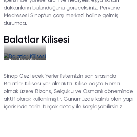
içerisinde yöresel ürün ve hediyelik eşya satan
dükkanların bulunduğunu göreceksiniz. Pervane
Medresesi Sinop’un çarşı merkezi haline gelmiş
durumda.
Balatlar Kilisesi
Balatlar Kilisesi
Sinop Gezilecek Yerler listemizin son sırasında
Balatlar Kilisesi yer almakta. Kilise başta Roma
olmak üzere Bizans, Selçuklu ve Osmanlı döneminde
aktif olarak kullanılmıştır. Günümüzde kalıntı olan yapı
içerisinde tarihi birçok detay ile karşılaşabilirsiniz.