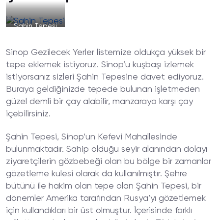
Şahin Tepesi
Sinop Gezilecek Yerler listemize oldukça yüksek bir
tepe eklemek istiyoruz. Sinop’u kuşbaşı izlemek
istiyorsanız sizleri Şahin Tepesine davet ediyoruz.
Buraya geldiğinizde tepede bulunan işletmeden
güzel demli bir çay alabilir, manzaraya karşı çay
içebilirsiniz.
Şahin Tepesi, Sinop’un Kefevi Mahallesinde
bulunmaktadır. Sahip olduğu seyir alanından dolayı
ziyaretçilerin gözbebeği olan bu bölge bir zamanlar
gözetleme kulesi olarak da kullanılmıştır. Şehre
bütünü ile hakim olan tepe olan Şahin Tepesi, bir
dönemler Amerika tarafından Rusya’yı gözetlemek
için kullandıkları bir üst olmuştur. İçerisinde farklı