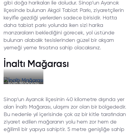
gibi doğa harikaları ile doludur. Sinop’un Ayancık
ilçesinde bulunan Akgöl Tabiat Parkı, ziyaretçilerin
keyifle gezdiği yerlerden sadece birisidir. Hatta
daha tabiat parkı yolunda iken sizi harika
manzaraların beklediğini görecek, yol üstünde
bulunan alabalık tesislerinden güzel bir akşam
yemeği yeme fırsatına sahip olacaksınız.
İnaltı Mağarası
İnaltı Mağarası
Sinop’un Ayancık ilçesinin 40 kilometre dışında yer
alan İnaltı Mağarası, ulaşımı zor olan bir bölgededir.
Bu nedenle yıl içerisinde çok az bir kitle tarafından
ziyaret edilen mağaranın yolu hem zor hem de
eğilimli bir yapıya sahiptir. 5 metre genişliğe sahip