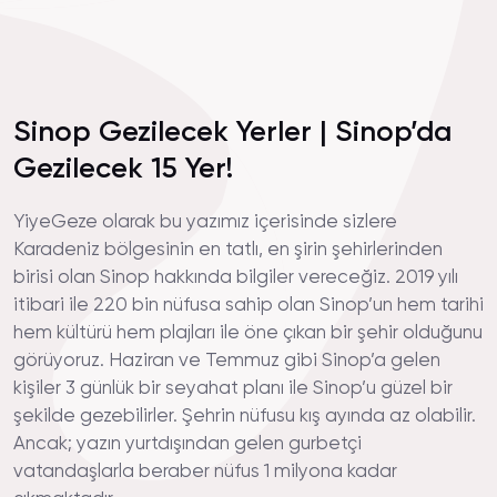
Sinop Gezilecek Yerler | Sinop’da
Gezilecek 15 Yer!
YiyeGeze olarak bu yazımız içerisinde sizlere
Karadeniz bölgesinin en tatlı, en şirin şehirlerinden
birisi olan Sinop hakkında bilgiler vereceğiz. 2019 yılı
itibari ile 220 bin nüfusa sahip olan Sinop’un hem tarihi
hem kültürü hem plajları ile öne çıkan bir şehir olduğunu
görüyoruz. Haziran ve Temmuz gibi Sinop’a gelen
kişiler 3 günlük bir seyahat planı ile Sinop’u güzel bir
şekilde gezebilirler. Şehrin nüfusu kış ayında az olabilir.
Ancak; yazın yurtdışından gelen gurbetçi
vatandaşlarla beraber nüfus 1 milyona kadar