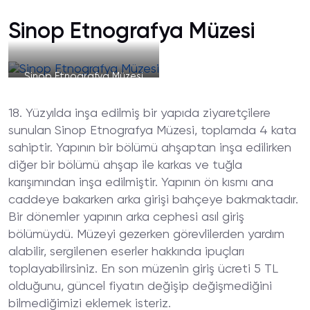
Sinop Etnografya Müzesi
Sinop Etnografya Müzesi
18. Yüzyılda inşa edilmiş bir yapıda ziyaretçilere
sunulan Sinop Etnografya Müzesi, toplamda 4 kata
sahiptir. Yapının bir bölümü ahşaptan inşa edilirken
diğer bir bölümü ahşap ile karkas ve tuğla
karışımından inşa edilmiştir. Yapının ön kısmı ana
caddeye bakarken arka girişi bahçeye bakmaktadır.
Bir dönemler yapının arka cephesi asıl giriş
bölümüydü. Müzeyi gezerken görevlilerden yardım
alabilir, sergilenen eserler hakkında ipuçları
toplayabilirsiniz. En son müzenin giriş ücreti 5 TL
olduğunu, güncel fiyatın değişip değişmediğini
bilmediğimizi eklemek isteriz.