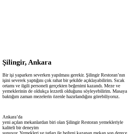
Şilingir, Ankara
Bir işi yaparken severken yapılması gerekir. Şilingir Restoran’nın
işini severek yaptığını çok rahat bir şekilde açıklayabilirim. Sıcak
ortamı ve ilgili personeli gerçekten beğenimi kazandı. Meze ve
yemeklerinin de oldukça lezzetli olduğunu söyleyebilirim. Masaya
baktığım zaman mezelerin özenle hazırlandığını görebiliyoruz.
Ankara’da
yeni açılan mekanlardan biri olan Şilingir Restoran yemekleriyle
kaliteli bir deneyim
sunuyor. Yemekleri ve tatları ile beğeni kazanan mekan son derece