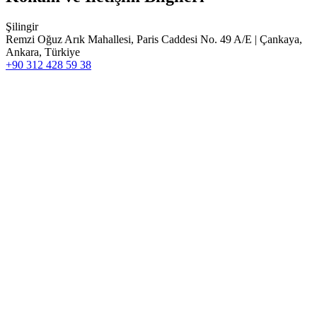
Şilingir
Remzi Oğuz Arık Mahallesi, Paris Caddesi No. 49 A/E | Çankaya,
Ankara, Türkiye
+90 312 428 59 38