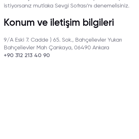
istiyorsanız mutlaka Sevgi Sofrası’nı denemelisiniz.
Konum ve iletişim bilgileri
9/A Eski 7. Cadde ) 65. Sok., Bahçelievler Yukarı
Bahçelievler Mah Çankaya, 06490 Ankara
+90 312 213 40 90