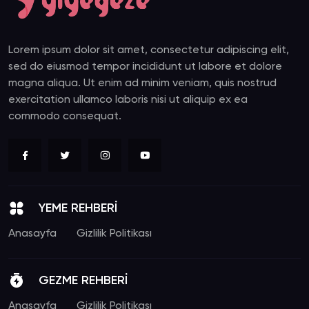
Lorem ipsum dolor sit amet, consectetur adipiscing elit,
sed do eiusmod tempor incididunt ut labore et dolore
magna aliqua. Ut enim ad minim veniam, quis nostrud
exercitation ullamco laboris nisi ut aliquip ex ea
commodo consequat.
YEME REHBERİ
Anasayfa
Gizlilik Politikası
GEZME REHBERİ
Anasayfa
Gizlilik Politikası