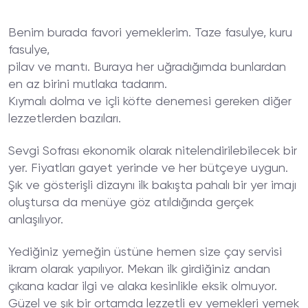
Benim burada favori yemeklerim. Taze fasulye, kuru
fasulye,
pilav ve mantı. Buraya her uğradığımda bunlardan
en az birini mutlaka tadarım.
Kıymalı dolma ve içli köfte denemesi gereken diğer
lezzetlerden bazıları.
Sevgi Sofrası ekonomik olarak nitelendirilebilecek bir
yer. Fiyatları gayet yerinde ve her bütçeye uygun.
Şık ve gösterişli dizaynı ilk bakışta pahalı bir yer imajı
oluştursa da menüye göz atıldığında gerçek
anlaşılıyor.
Yediğiniz yemeğin üstüne hemen size çay servisi
ikram olarak yapılıyor. Mekan ilk girdiğiniz andan
çıkana kadar ilgi ve alaka kesinlikle eksik olmuyor.
Güzel ve şık bir ortamda lezzetli ev yemekleri yemek