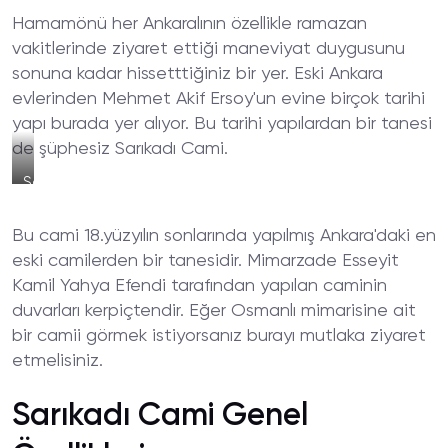
Hamamönü her Ankaralının özellikle ramazan
vakitlerinde ziyaret ettiği maneviyat duygusunu
sonuna kadar hissetttiğiniz bir yer. Eski Ankara
evlerinden Mehmet Akif Ersoy'un evine birçok tarihi
yapı burada yer alıyor. Bu tarihi yapılardan bir tanesi
de şüphesiz Sarıkadı Cami.
Sarıkadı
Camii
İçi
Bu cami 18.yüzyılın sonlarında yapılmış Ankara'daki en
eski camilerden bir tanesidir. Mimarzade Esseyit
Kamil Yahya Efendi tarafından yapılan caminin
duvarları kerpiçtendir. Eğer Osmanlı mimarisine ait
bir camii görmek istiyorsanız burayı mutlaka ziyaret
etmelisiniz.
Sarıkadı Cami Genel