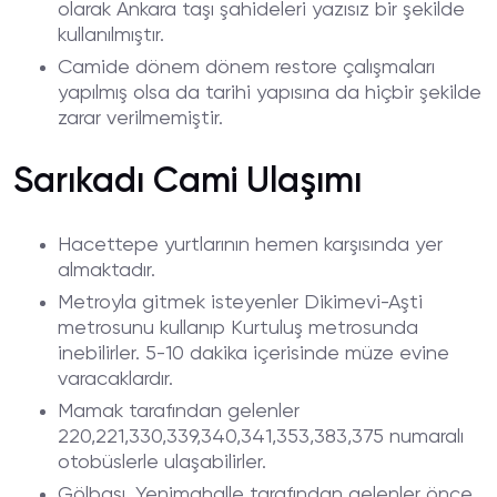
olarak Ankara taşı şahideleri yazısız bir şekilde
kullanılmıştır.
Camide dönem dönem restore çalışmaları
yapılmış olsa da tarihi yapısına da hiçbir şekilde
zarar verilmemiştir.
Sarıkadı Cami Ulaşımı
Hacettepe yurtlarının hemen karşısında yer
almaktadır.
Metroyla gitmek isteyenler Dikimevi-Aşti
metrosunu kullanıp Kurtuluş metrosunda
inebilirler. 5-10 dakika içerisinde müze evine
varacaklardır.
Mamak tarafından gelenler
220,221,330,339,340,341,353,383,375 numaralı
otobüslerle ulaşabilirler.
Gölbaşı, Yenimahalle tarafından gelenler önce