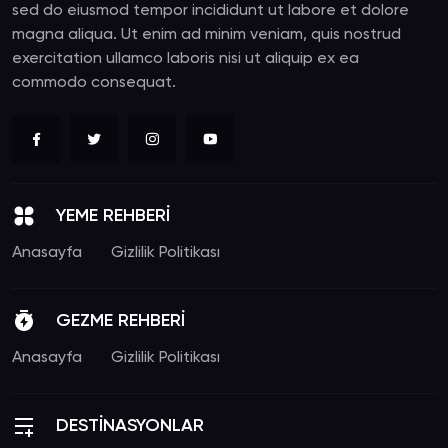
sed do eiusmod tempor incididunt ut labore et dolore
magna aliqua. Ut enim ad minim veniam, quis nostrud
exercitation ullamco laboris nisi ut aliquip ex ea
commodo consequat.
YEME REHBERİ
Anasayfa
Gizlilik Politikası
GEZME REHBERİ
Anasayfa
Gizlilik Politikası
DESTİNASYONLAR