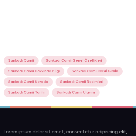
Sarıkadı Camii
Sarıkadı Camii Genel Özellikleri
Sarıkadı Camii Hakkında Bilgi
Sarıkadı Camii Nasıl Gidilir
Sarıkadı Camii Nerede
Sarıkadı Camii Resimleri
Sarıkadı Camii Tarihi
Sarıkadı Camii Ulaşım
Lorem ipsum dolor sit amet, consectetur adipiscing elit,