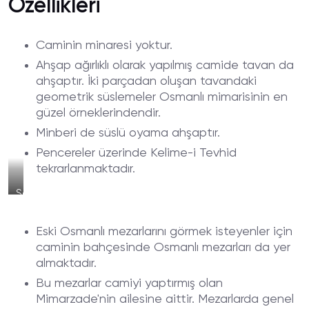
Özellikleri
Caminin minaresi yoktur.
Ahşap ağırlıklı olarak yapılmış camide tavan da
ahşaptır. İki parçadan oluşan tavandaki
geometrik süslemeler Osmanlı mimarisinin en
güzel örneklerindendir.
Minberi de süslü oyama ahşaptır.
Pencereler üzerinde Kelime-i Tevhid
tekrarlanmaktadır.
Sarıkadı
Camii
Abdesthanesi
Eski Osmanlı mezarlarını görmek isteyenler için
caminin bahçesinde Osmanlı mezarları da yer
almaktadır.
Bu mezarlar camiyi yaptırmış olan
Mimarzade'nin ailesine aittir. Mezarlarda genel