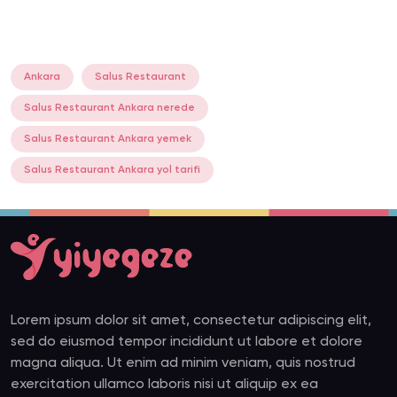
Ankara
Salus Restaurant
Salus Restaurant Ankara nerede
Salus Restaurant Ankara yemek
Salus Restaurant Ankara yol tarifi
Lorem ipsum dolor sit amet, consectetur adipiscing elit,
sed do eiusmod tempor incididunt ut labore et dolore
magna aliqua. Ut enim ad minim veniam, quis nostrud
exercitation ullamco laboris nisi ut aliquip ex ea