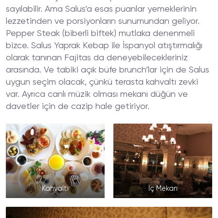
sayılabilir. Ama Salus’a esas puanlar yemeklerinin
lezzetinden ve porsiyonların sunumundan geliyor.
Pepper Steak (biberli biftek) mutlaka denenmeli
bizce. Salus Yaprak Kebap ile İspanyol atıştırmalığı
olarak tanınan Fajitas da deneyebilecekleriniz
arasında. Ve tabiki açık büfe brunch’lar için de Salus
uygun seçim olacak, çünkü terasta kahvaltı zevki
var. Ayrıca canlı müzik olması mekanı düğün ve
davetler için de cazip hale getiriyor.
Kahvaltı
İç Mekan