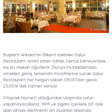
Başkent Ankara’nın Bilkent sakinleri Salus
Restaurant ismini zaten bilirler, henüz bilmeyenlere
ise bu mekan öğütlenir. Dünya mutfaklarından
örnekleri geniş terasında misafirlerine sunan Salus
Restaurant her hergün sabah 09:00’dan gece
23:00’e dek hizmet veriyor.
Otopark hizmeti olduğundan ulaşımda sorun
yaşamayacaksınız. Wifi ve sigara içenlere ait özel
alan olması işletmenin art puanları arasında