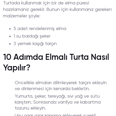
Turtada kullanmak için bir de elma püresi
hazırlamanız gerekir. Bunun için kullanmanız gereken
malzemeler şöyle:
5 adet rendelenmiş elma
1 su bardağı şeker
3 yemek kaşığı tarçın
10 Adımda Elmalı Turta Nasıl
Yapılır?
Öncelikle elmaları dilimleyerek tarçını ekleyin
ve dinlenmesi için kenarda bekletin.
Yumurta, şeker, tereyağı, sıvı yağ ve sütü
karıştırın. Sonrasında vanilya ve kabartma
tozunu ekleyin.
Unu azar azar karışıma ekleyerek sürekli