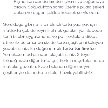
Pişme sonrasında fırından çıkarın ve soğumaya
bırakın. Soğuduktan sonra üzerine pudra şekeri
dökün ve üçgen şekilde keserek servis edin.
Görüldüğü gibi nefis bir elmalı turta yapmak için
mutfakta çok deneyimli olmak gerekmiyor. Sadece
tarifi birebir uygulamanız ve püf noktalara dikkat
etmeniz durumunda siz de turta çeşitlerini kolayca
yapabilirsiniz. En doğru
elmalı turta tarifine
ise
Yemek.com adresinden ulaşabilirsiniz. Siteye
tıkladığınızda diğer turta çeşitlerinin reçetelerine de
mutlaka göz atın. Evde bulunan diğer meyve
çeşitleriyle de harika turtalar hazırlayabilirsiniz!