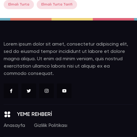
Elmalı Turta
Elmalı Turta Tarifi
Lorem ipsum dolor sit amet, consectetur adipiscing elit,
sed do eiusmod tempor incididunt ut labore et dolore
magna aliqua. Ut enim ad minim veniam, quis nostrud
exercitation ullamco laboris nisi ut aliquip ex ea
commodo consequat.
YEME REHBERİ
Anasayfa
Gizlilik Politikası