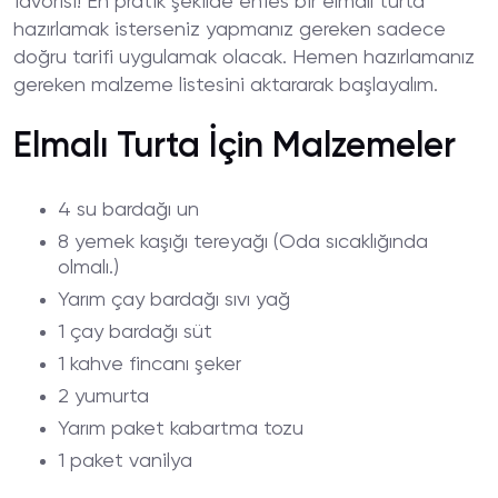
favorisi! En pratik şekilde enfes bir elmalı turta
hazırlamak isterseniz yapmanız gereken sadece
doğru tarifi uygulamak olacak. Hemen hazırlamanız
gereken malzeme listesini aktararak başlayalım.
Elmalı Turta İçin Malzemeler
4 su bardağı un
8 yemek kaşığı tereyağı (Oda sıcaklığında
olmalı.)
Yarım çay bardağı sıvı yağ
1 çay bardağı süt
1 kahve fincanı şeker
2 yumurta
Yarım paket kabartma tozu
1 paket vanilya