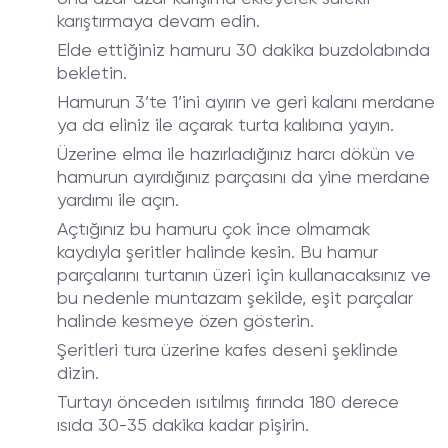
karıştırmaya devam edin.
Elde ettiğiniz hamuru 30 dakika buzdolabında
bekletin.
Hamurun 3’te 1’ini ayırın ve geri kalanı merdane
ya da eliniz ile açarak turta kalıbına yayın.
Üzerine elma ile hazırladığınız harcı dökün ve
hamurun ayırdığınız parçasını da yine merdane
yardımı ile açın.
Açtığınız bu hamuru çok ince olmamak
kaydıyla şeritler halinde kesin. Bu hamur
parçalarını turtanın üzeri için kullanacaksınız ve
bu nedenle muntazam şekilde, eşit parçalar
halinde kesmeye özen gösterin.
Şeritleri tura üzerine kafes deseni şeklinde
dizin.
Turtayı önceden ısıtılmış fırında 180 derece
ısıda 30-35 dakika kadar pişirin.