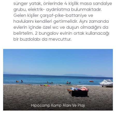
sünger yatak, önlerinde 4 kişilik masa sandalye
grubu, elektrik- aydınlatma bulunmaktadır.
Gelen kişiler çarşaf-pike-battaniye ve
havlularını kendileri getirmelidir. Aynı zamanda
evlerin içinde özel wc ve duşun olmadığını da
belirtelim. 2 bungalov evinin ortak kullanacağı
bir buzdolabı da mevcuttur.
Hipocamp Kamp Alanı Ve Plajı