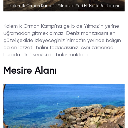
Kalemlik Orman Kampı - Yılmaz'ın Yeri Et Balık Restoranı
Kalemlik Orman Kampı'na gelip de Yılmaz'ın yerine
uğramadan gitmek olmaz. Deniz manzarasını en
güzel şekilde izleyeceğiniz Yılmaz'ın yerinde balığın
da en lezzetli halini tadacaksınız. Aynı zamanda
burada alkol servisi de bulunmaktadır.
Mesire Alanı