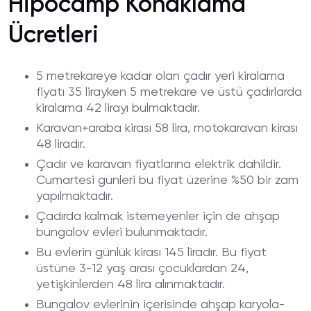
Hipocamp Konaklama
Ücretleri
5 metrekareye kadar olan çadır yeri kiralama
fiyatı 35 lirayken 5 metrekare ve üstü çadırlarda
kiralama 42 lirayı bulmaktadır.
Karavan+araba kirası 58 lira, motokaravan kirası
48 liradır.
Çadır ve karavan fiyatlarına elektrik dahildir.
Cumartesi günleri bu fiyat üzerine %50 bir zam
yapılmaktadır.
Çadırda kalmak istemeyenler için de ahşap
bungalov evleri bulunmaktadır.
Bu evlerin günlük kirası 145 liradır. Bu fiyat
üstüne 3-12 yaş arası çocuklardan 24,
yetişkinlerden 48 lira alınmaktadır.
Bungalov evlerinin içerisinde ahşap karyola-