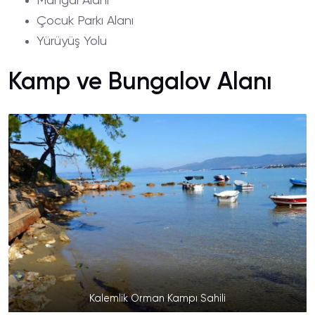
Mangal Alanı
Çocuk Parkı Alanı
Yürüyüş Yolu
Kamp ve Bungalov Alanı
Kalemlik Orman Kampı Sahili