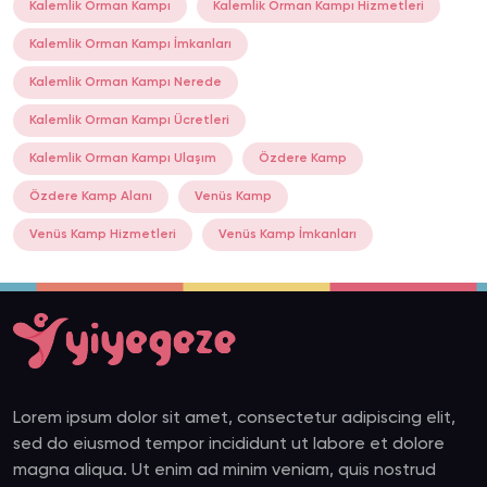
Kalemlik Orman Kampı
Kalemlik Orman Kampı Hizmetleri
Kalemlik Orman Kampı İmkanları
Kalemlik Orman Kampı Nerede
Kalemlik Orman Kampı Ücretleri
Kalemlik Orman Kampı Ulaşım
Özdere Kamp
Özdere Kamp Alanı
Venüs Kamp
Venüs Kamp Hizmetleri
Venüs Kamp İmkanları
Lorem ipsum dolor sit amet, consectetur adipiscing elit,
sed do eiusmod tempor incididunt ut labore et dolore
magna aliqua. Ut enim ad minim veniam, quis nostrud