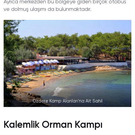
Ayrıca merkezden bu bölgeye giden birçok otobüs
ve dolmuş ulaşımı da bulunmaktadır.
Özdere Kamp Alanları'na Ait Sahil
Kalemlik Orman Kampı