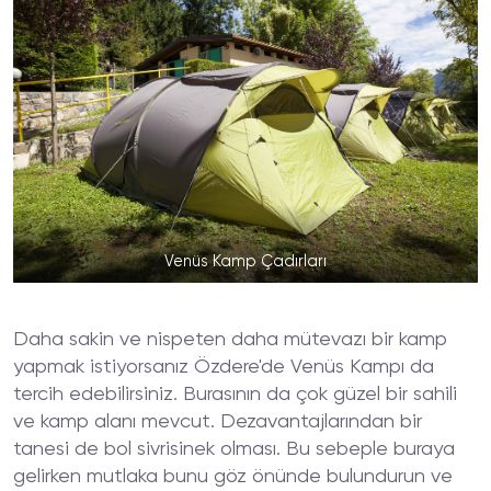
Venüs Kamp Çadırları
Daha sakin ve nispeten daha mütevazı bir kamp
yapmak istiyorsanız Özdere'de Venüs Kampı da
tercih edebilirsiniz. Burasının da çok güzel bir sahili
ve kamp alanı mevcut. Dezavantajlarından bir
tanesi de bol sivrisinek olması. Bu sebeple buraya
gelirken mutlaka bunu göz önünde bulundurun ve