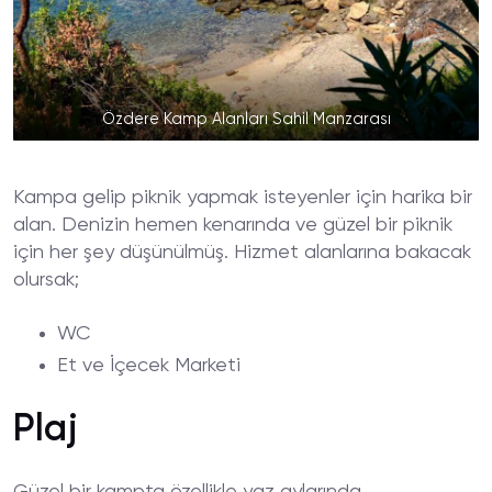
Özdere Kamp Alanları Sahil Manzarası
Kampa gelip piknik yapmak isteyenler için harika bir
alan. Denizin hemen kenarında ve güzel bir piknik
için her şey düşünülmüş. Hizmet alanlarına bakacak
olursak;
WC
Et ve İçecek Marketi
Plaj
Güzel bir kampta özellikle yaz aylarında