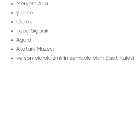
Meryem Ana
Şirince
Claros
Teos-Sığacık
Agora
Atatürk Müzesi
ve son olarak İzmir'in sembolü olan Saat Kulesi