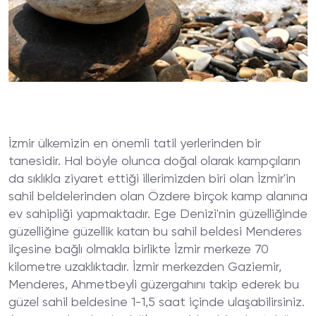
İzmir ülkemizin en önemli tatil yerlerinden bir
tanesidir. Hal böyle olunca doğal olarak kampçıların
da sıklıkla ziyaret ettiği illerimizden biri olan İzmir'in
sahil beldelerinden olan Özdere birçok kamp alanına
ev sahipliği yapmaktadır. Ege Denizi'nin güzelliğinde
güzelliğine güzellik katan bu sahil beldesi Menderes
ilçesine bağlı olmakla birlikte İzmir merkeze 70
kilometre uzaklıktadır. İzmir merkezden Gaziemir,
Menderes, Ahmetbeyli güzergahını takip ederek bu
güzel sahil beldesine 1-1,5 saat içinde ulaşabilirsiniz.