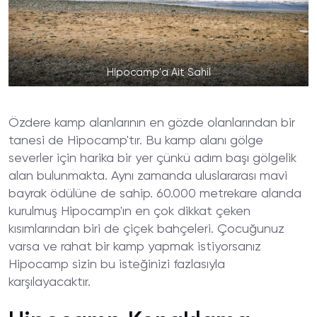
Hipocamp'a Ait Sahil
Özdere kamp alanlarının en gözde olanlarından bir
tanesi de Hipocamp'tır. Bu kamp alanı gölge
severler için harika bir yer çünkü adım başı gölgelik
alan bulunmakta. Aynı zamanda uluslararası mavi
bayrak ödülüne de sahip. 60.000 metrekare alanda
kurulmuş Hipocamp'ın en çok dikkat çeken
kısımlarından biri de çiçek bahçeleri. Çocuğunuz
varsa ve rahat bir kamp yapmak istiyorsanız
Hipocamp sizin bu isteğinizi fazlasıyla
karşılayacaktır.