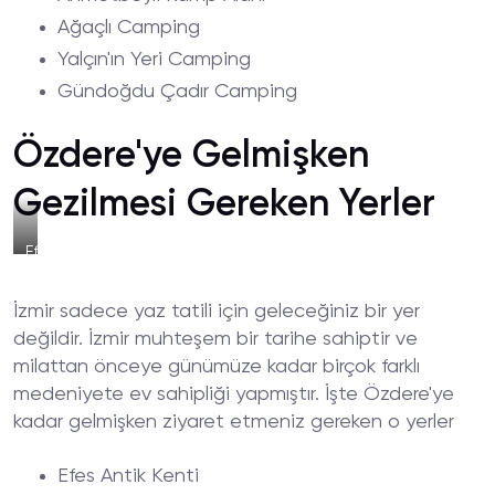
Ağaçlı Camping
Yalçın'ın Yeri Camping
Gündoğdu Çadır Camping
Özdere'ye Gelmişken
Gezilmesi Gereken Yerler
Efes
Antik
Kenti
İzmir sadece yaz tatili için geleceğiniz bir yer
değildir. İzmir muhteşem bir tarihe sahiptir ve
milattan önceye günümüze kadar birçok farklı
medeniyete ev sahipliği yapmıştır. İşte Özdere'ye
kadar gelmişken ziyaret etmeniz gereken o yerler
Efes Antik Kenti