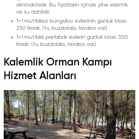
alınmaktadır. Bu fiyatların içinde yine elektrik
ve su dahildir.
1+1 mutfaksız bungalov evlerinin günlük kirası
250 liradır. (tv, buzdolabı, lavabo var)
1+1 mutfaklı prefabrik evlerin günlük kirası 300
liradır. (tv, buzdolabı, lavabo var)
Kalemlik Orman Kampı
Hizmet Alanları