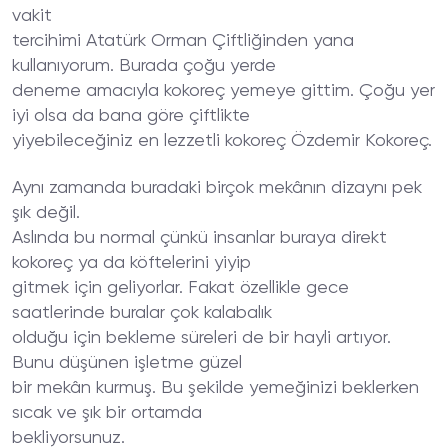
vakit
tercihimi Atatürk Orman Çiftliğinden yana
kullanıyorum. Burada çoğu yerde
deneme amacıyla kokoreç yemeye gittim. Çoğu yer
iyi olsa da bana göre çiftlikte
yiyebileceğiniz en lezzetli kokoreç Özdemir Kokoreç.
Aynı zamanda buradaki birçok mekânın dizaynı pek
şık değil.
Aslında bu normal çünkü insanlar buraya direkt
kokoreç ya da köftelerini yiyip
gitmek için geliyorlar. Fakat özellikle gece
saatlerinde buralar çok kalabalık
olduğu için bekleme süreleri de bir hayli artıyor.
Bunu düşünen işletme güzel
bir mekân kurmuş. Bu şekilde yemeğinizi beklerken
sıcak ve şık bir ortamda
bekliyorsunuz.