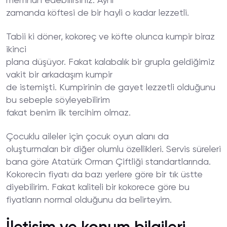
memnun edebilirsiniz. Aynı
zamanda köftesi de bir hayli o kadar lezzetli.
Tabii ki döner, kokoreç ve köfte olunca kumpir biraz
ikinci
plana düşüyor. Fakat kalabalık bir grupla geldiğimiz
vakit bir arkadaşım kumpir
de istemişti. Kumpirinin de gayet lezzetli olduğunu
bu sebeple söyleyebilirim
fakat benim ilk tercihim olmaz.
Çocuklu aileler için çocuk oyun alanı da
oluşturmaları bir diğer olumlu özellikleri. Servis süreleri
bana göre Atatürk Orman Çiftliği standartlarında.
Kokorecin fiyatı da bazı yerlere göre bir tık üstte
diyebilirim. Fakat kaliteli bir kokorece göre bu
fiyatların normal olduğunu da belirteyim.