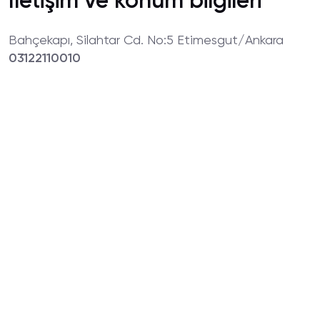
İletişim ve konum bilgileri
Bahçekapı, Silahtar Cd. No:5 Etimesgut/Ankara
03122110010