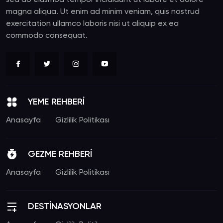
sed do eiusmod tempor incididunt ut labore et dolore
magna aliqua. Ut enim ad minim veniam, quis nostrud
exercitation ullamco laboris nisi ut aliquip ex ea
commodo consequat.
YEME REHBERİ
Anasayfa
Gizlilik Politikası
GEZME REHBERİ
Anasayfa
Gizlilik Politikası
DESTİNASYONLAR