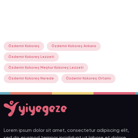
Özdemir Kokoreç
Özdemir Kokoreç Ankara
Özdemir Kokoreç Lezzeti
Özdemir Kokoreç Meşhur Kokoreç Lezzeti
Özdemir Kokoreç Nerede
Özdemir Kokoreç Ortamı
Lorem ipsum dolor sit amet, consectetur adipiscing elit,