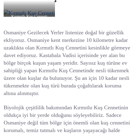
Kırmıtlı Kuş Cenneti
Osmaniye Gezilecek Yerler listenize doğal bir güzellik
ekliyoruz. Osmaniye kent merkezine 10 kilometre kadar
uzaklıkta olan Kırmıtlı Kuş Cennetini kesinlikle görmeye
davet ediyoruz. Kastabala Vadisi içerisinde yer alan bu
bölge birçok kuşun yaşam yeridir. Sayısız kuş türüne ev
sahipliği yapan Kırmıtlu Kuş Cennetinde nesli tükenmek
üzere olan kuşlar da bulunuyor. Şu an için 10 kadar nesli
tükenmekte olan kuş türü burada çoğaltılarak koruma
altına alınmıştır.
Biyolojik çeşitlilik bakımından Kırmıtlu Kuş Cennetinin
oldukça iyi bir yerde olduğunu söyleyebiliriz. Sadece
Osmaniye değil tüm bölge için önemli olan kuş cennetini
korumalı, temiz tutmalı ve kuşların yaşayacağı halde