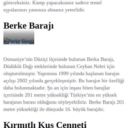
göreceksiniz. Kamp yapacaksanız sadece temel
eşyalarınızı yanınıza almanız yeterlidir.
Berke Barajı
Berke Barajı
Osmaniye’nin Düziçi ilçesinde bulunan Berka Barajı,
Düdüklü Dağı eteklerinde bulunan Ceyhan Nehri için
oluşturulmuştır. Yapımına 1999 yılında başlanan barajın
açılışı 2002 yılında gerçekleşmiştir. Bu barajın bir özelliği
daha bulunmaktadır. Şu an için inşası biten barajlar
içerisinde 201 metre yüksekliği Türkiye’nin en yüksek
barajının burası olduğunu söyleyebiliriz. Berke Barajı 201
metre yüksekliği ile dünyada 16. büyük barajdır.
Kırmıtlı Kuş Cenneti