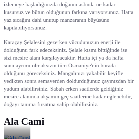
izlemeye başladığınızda doğanın aslında ne kadar
kusursuz ve bütün olduğunun farkına varıyorsunuz. Hatta
yaz sıcağını dahi unutup manzaranın büyüsüne
kapılabiliyorsunuz.
Karaçay Şelalesini gezerken vücudunuzun enerji ile
dolduğunu fark edeceksiniz. Şelale kısmı bittiğinde ise
sizi mesire alanı karşılayacaktır. Hafta içi ya da hafta
sonu ayrımı olmaksızın tüm Osmaniye'nin burada
olduğunu göreceksiniz. Mangalınızı yakabilir keyifle
yedikten sonra semaverden doldurduğunuz çayınızdan bir
yudum alabilirsiniz. Sabah erken saatlerde geldiğiniz
mesire alanında akşamın geç saatlerine kadar eğlenebilir,
doğayı tanıma fırsatına sahip olabilirsiniz.
Ala Cami