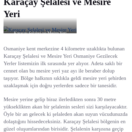
Karaçay Şelalesi ve Mesire
Yeri
Karaçay Şelalesi ve Mesire Yeri
Osmaniye kent merkezine 4 kilometre uzaklıkta bulunan
Karaçay Şelalesi ve Mesire Yeri Osmaniye Gezilecek
Yerler listemizin ilk sırasında yer alıyor. Adeta saklı bir
cennet olan bu mesire yeri yaz ayı ile beraber dolup
taşıyor. Bölge halkının sıklıkla geldi mesire yeri şehirden
uzaklaşmak için doğru yerlerden sadece bir tanesidir.
Mesire yerine gelip biraz ilerledikten sonra 30 metre
yükseklikten akan bir şelalenin sesleri sizi karşılayacaktır.
Öyle bir an gelecek ki şelaleden akan suyun vücudunuzda
dolaştığını hissedeceksiniz. Karaçay Şelalesi bölgenin en
güzel oluşumlarından birisidir. Şelalenin karşısına geçip