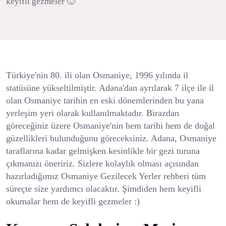
keyifli gezmeler 🙂
Türkiye'nin 80. ili olan Osmaniye, 1996 yılında il
statüsüne yükseltilmiştir. Adana'dan ayrılarak 7 ilçe ile il
olan Osmaniye tarihin en eski dönemlerinden bu yana
yerleşim yeri olarak kullanılmaktadır. Birazdan
göreceğiniz üzere Osmaniye'nin hem tarihi hem de doğal
güzellikleri bulunduğunu göreceksiniz. Adana, Osmaniye
taraflarına kadar gelmişken kesinlikle bir gezi turuna
çıkmanızı öneririz. Sizlere kolaylık olması açısından
hazırladığımız Osmaniye Gezilecek Yerler rehberi tüm
süreçte size yardımcı olacaktır. Şimdiden hem keyifli
okumalar hem de keyifli gezmeler :)