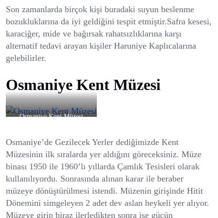
Son zamanlarda birçok kişi buradaki suyun beslenme
bozukluklarına da iyi geldiğini tespit etmiştir.Safra kesesi,
karaciğer, mide ve bağırsak rahatsızlıklarına karşı
alternatif tedavi arayan kişiler Haruniye Kaplıcalarına
gelebilirler.
Osmaniye Kent Müzesi
Osmaniye Kent Müzesi
Osmaniye’de Gezilecek Yerler dediğimizde Kent
Müzesinin ilk sıralarda yer aldığını göreceksiniz. Müze
binası 1950 ile 1960’lı yıllarda Çamlık Tesisleri olarak
kullanılıyordu. Sonrasında alınan karar ile beraber
müzeye dönüştürülmesi istendi. Müzenin girişinde Hitit
Dönemini simgeleyen 2 adet dev aslan heykeli yer alıyor.
Müzeye girip biraz ilerledikten sonra ise gücün