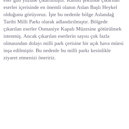
eser gün yüzüne çıkarılmıştır. Kalıntı şeklinde çıkarılan
eserler içerisinde en önemli olanın Aslan Başlı Heykel
olduğunu görüyoruz. İşte bu nedenle bölge Aslandağ
Tarihi Milli Parkı olarak adlandırılmıştır. Bölgede
çıkarılan eserler Osmaniye Kapalı Müzesine götürülmek
istenmiş. Ancak çıkarılan eserlerin sayısı çok fazla
olmasından dolayı milli park çerisine bir açık hava müesi
inşa edilmiştir. Bu nedenle bu milli parkı kesinlikle
ziyaret etmenizi öneririz.