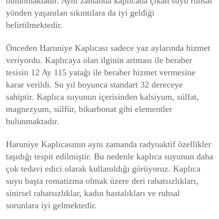
bulunmaktadır. Aynı zamanda kaplıcada çıkan suyu ruhsal
yönden yaşanılan sıkıntılara da iyi geldiği
belirtilmektedir.
Önceden Haruniye Kaplıcası sadece yaz aylarında hizmet
veriyordu. Kaplıcaya olan ilginin artması ile beraber
tesisin 12 Ay 115 yatağı ile beraber hizmet vermesine
karar verildi. Su yıl boyunca standart 32 dereceye
sahiptir. Kaplıca suyunun içerisinden kalsiyum, sülfat,
magnezyum, sülfür, bikarbonat gibi elementler
bulunmaktadır.
Haruniye Kaplıcasının aynı zamanda radyoaktif özellikler
taşıdığı tespit edilmiştir. Bu nedenle kaplıca suyunun daha
çok tedavi edici olarak kullanıldığı görüyoruz. Kaplıca
suyu başta romatizma olmak üzere deri rahatsızlıkları,
sinirsel rahatsızlıklar, kadın hastalıkları ve ruhsal
sorunlara iyi gelmektedir.