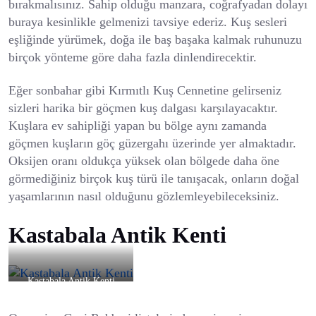
bırakmalısınız. Sahip olduğu manzara, coğrafyadan dolayı
buraya kesinlikle gelmenizi tavsiye ederiz. Kuş sesleri
eşliğinde yürümek, doğa ile baş başaka kalmak ruhunuzu
birçok yönteme göre daha fazla dinlendirecektir.
Eğer sonbahar gibi Kırmıtlı Kuş Cennetine gelirseniz
sizleri harika bir göçmen kuş dalgası karşılayacaktır.
Kuşlara ev sahipliği yapan bu bölge aynı zamanda
göçmen kuşların göç güzergahı üzerinde yer almaktadır.
Oksijen oranı oldukça yüksek olan bölgede daha öne
görmediğiniz birçok kuş türü ile tanışacak, onların doğal
yaşamlarının nasıl olduğunu gözlemleyebileceksiniz.
Kastabala Antik Kenti
Kastabala Antik Kenti