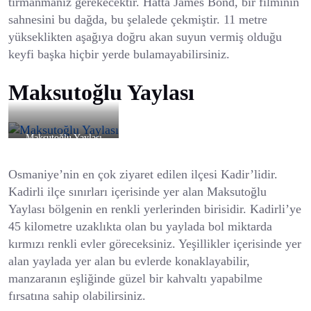
tırmanmanız gerekecektir. Hatta James Bond, bir filminin
sahnesini bu dağda, bu şelalede çekmiştir. 11 metre
yükseklikten aşağıya doğru akan suyun vermiş olduğu
keyfi başka hiçbir yerde bulamayabilirsiniz.
Maksutoğlu Yaylası
Maksutoğlu Yaylası
Osmaniye’nin en çok ziyaret edilen ilçesi Kadir’lidir.
Kadirli ilçe sınırları içerisinde yer alan Maksutoğlu
Yaylası bölgenin en renkli yerlerinden birisidir. Kadirli’ye
45 kilometre uzaklıkta olan bu yaylada bol miktarda
kırmızı renkli evler göreceksiniz. Yeşillikler içerisinde yer
alan yaylada yer alan bu evlerde konaklayabilir,
manzaranın eşliğinde güzel bir kahvaltı yapabilme
fırsatına sahip olabilirsiniz.