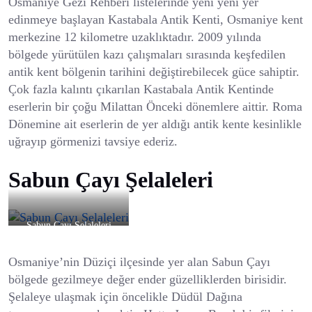
Osmaniye Gezi Rehberi listelerinde yeni yeni yer
edinmeye başlayan Kastabala Antik Kenti, Osmaniye kent
merkezine 12 kilometre uzaklıktadır. 2009 yılında
bölgede yürütülen kazı çalışmaları sırasında keşfedilen
antik kent bölgenin tarihini değiştirebilecek güce sahiptir.
Çok fazla kalıntı çıkarılan Kastabala Antik Kentinde
eserlerin bir çoğu Milattan Önceki dönemlere aittir. Roma
Dönemine ait eserlerin de yer aldığı antik kente kesinlikle
uğrayıp görmenizi tavsiye ederiz.
Sabun Çayı Şelaleleri
Sabun Çayı Şelaleleri
Osmaniye’nin Düziçi ilçesinde yer alan Sabun Çayı
bölgede gezilmeye değer ender güzelliklerden birisidir.
Şelaleye ulaşmak için öncelikle Düdül Dağına