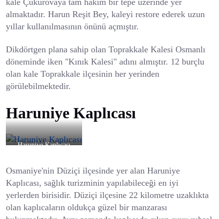
kale Çukurovaya tam hakim bir tepe üzerinde yer
almaktadır. Harun Reşit Bey, kaleyi restore ederek uzun
yıllar kullanılmasının önünü açmıştır.
Dikdörtgen plana sahip olan Toprakkale Kalesi Osmanlı
döneminde iken "Kınık Kalesi" adını almıştır. 12 burçlu
olan kale Toprakkale ilçesinin her yerinden
görülebilmektedir.
Haruniye Kaplıcası
Haruniye Kaplıcası
Osmaniye'nin Düziçi ilçesinde yer alan Haruniye
Kaplıcası, sağlık turizminin yapılabileceği en iyi
yerlerden birisidir. Düziçi ilçesine 22 kilometre uzaklıkta
olan kaplıcaların oldukça güzel bir manzarası