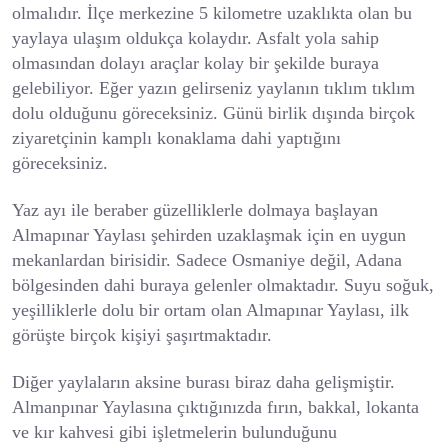
olmalıdır. İlçe merkezine 5 kilometre uzaklıkta olan bu
yaylaya ulaşım oldukça kolaydır. Asfalt yola sahip
olmasından dolayı araçlar kolay bir şekilde buraya
gelebiliyor. Eğer yazın gelirseniz yaylanın tıklım tıklım
dolu olduğunu göreceksiniz. Günü birlik dışında birçok
ziyaretçinin kamplı konaklama dahi yaptığını
göreceksiniz.
Yaz ayı ile beraber güzelliklerle dolmaya başlayan
Almapınar Yaylası şehirden uzaklaşmak için en uygun
mekanlardan birisidir. Sadece Osmaniye değil, Adana
bölgesinden dahi buraya gelenler olmaktadır. Suyu soğuk,
yeşilliklerle dolu bir ortam olan Almapınar Yaylası, ilk
görüşte birçok kişiyi şaşırtmaktadır.
Diğer yaylaların aksine burası biraz daha gelişmiştir.
Almanpınar Yaylasına çıktığınızda fırın, bakkal, lokanta
ve kır kahvesi gibi işletmelerin bulunduğunu