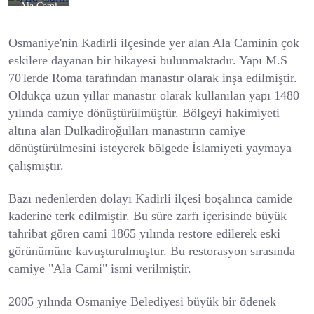
Ala Cami
Osmaniye'nin Kadirli ilçesinde yer alan Ala Caminin çok
eskilere dayanan bir hikayesi bulunmaktadır. Yapı M.S
70'lerde Roma tarafından manastır olarak inşa edilmiştir.
Oldukça uzun yıllar manastır olarak kullanılan yapı 1480
yılında camiye dönüştürülmüştür. Bölgeyi hakimiyeti
altına alan Dulkadiroğulları manastırın camiye
dönüştürülmesini isteyerek bölgede İslamiyeti yaymaya
çalışmıştır.
Bazı nedenlerden dolayı Kadirli ilçesi boşalınca camide
kaderine terk edilmiştir. Bu süre zarfı içerisinde büyük
tahribat gören cami 1865 yılında restore edilerek eski
görünümüne kavuşturulmuştur. Bu restorasyon sırasında
camiye "Ala Cami" ismi verilmiştir.
2005 yılında Osmaniye Belediyesi büyük bir ödenek