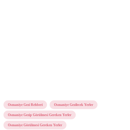
Osmaniye Gezi Rehberi
Osmaniye Gezilecek Yerler
Osmaniye Gezip Görülmesi Gereken Yerler
Osmaniye Görülmesi Gereken Yerler