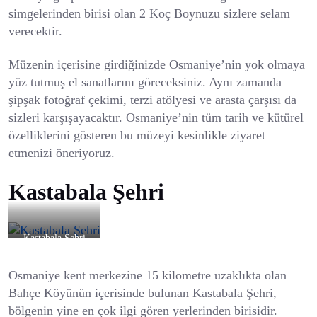
simgelerinden birisi olan 2 Koç Boynuzu sizlere selam
verecektir.
Müzenin içerisine girdiğinizde Osmaniye’nin yok olmaya
yüz tutmuş el sanatlarını göreceksiniz. Aynı zamanda
şipşak fotoğraf çekimi, terzi atölyesi ve arasta çarşısı da
sizleri karşışayacaktır. Osmaniye’nin tüm tarih ve kütürel
özelliklerini gösteren bu müzeyi kesinlikle ziyaret
etmenizi öneriyoruz.
Kastabala Şehri
Kastabala Şehri
Osmaniye kent merkezine 15 kilometre uzaklıkta olan
Bahçe Köyünün içerisinde bulunan Kastabala Şehri,
bölgenin yine en çok ilgi gören yerlerinden birisidir.