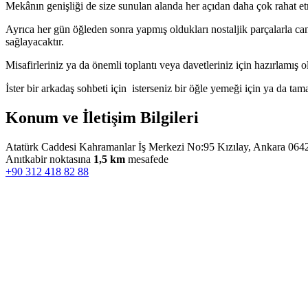
Mekânın genişliği de size sunulan alanda her açıdan daha çok rahat et
Ayrıca her gün öğleden sonra yapmış oldukları nostaljik parçalarla can
sağlayacaktır.
Misafirleriniz ya da önemli toplantı veya davetleriniz için hazırlamış 
İster bir arkadaş sohbeti için isterseniz bir öğle yemeği için ya da 
Konum ve İletişim Bilgileri
Atatürk Caddesi Kahramanlar İş Merkezi No:95 Kızılay, Ankara 064
Anıtkabir noktasına
1,5 km
mesafede
+90 312 418 82 88