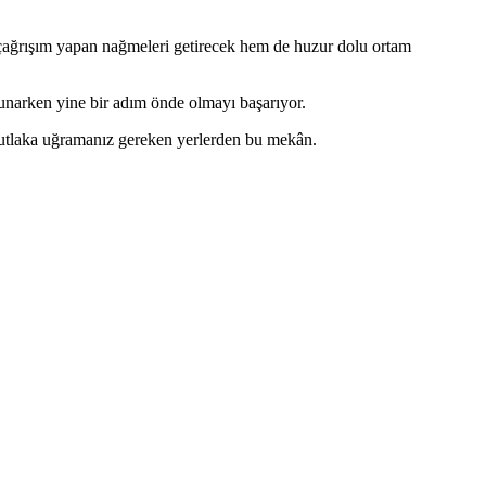
ıp çağrışım yapan nağmeleri getirecek hem de huzur dolu ortam
 sunarken yine bir adım önde olmayı başarıyor.
a mutlaka uğramanız gereken yerlerden bu mekân.