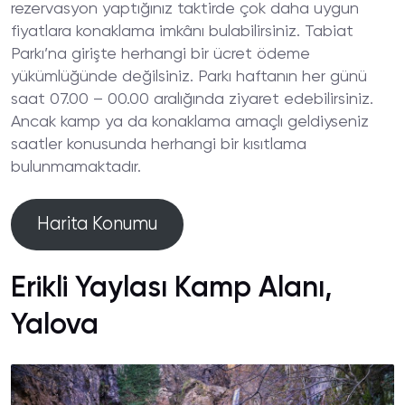
rezervasyon yaptığınız taktirde çok daha uygun
fiyatlara konaklama imkânı bulabilirsiniz. Tabiat
Parkı’na girişte herhangi bir ücret ödeme
yükümlüğünde değilsiniz. Parkı haftanın her günü
saat 07.00 – 00.00 aralığında ziyaret edebilirsiniz.
Ancak kamp ya da konaklama amaçlı geldiyseniz
saatler konusunda herhangi bir kısıtlama
bulunmamaktadır.
Harita Konumu
Erikli Yaylası Kamp Alanı,
Yalova