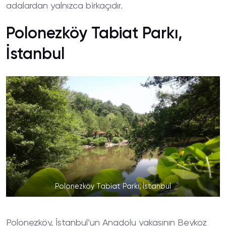
adalardan yalnızca birkaçıdır.
Polonezköy Tabiat Parkı,
İstanbul
Polonezköy Tabiat Parkı, İstanbul
Polonezköy, İstanbul’un Anadolu yakasının Beykoz