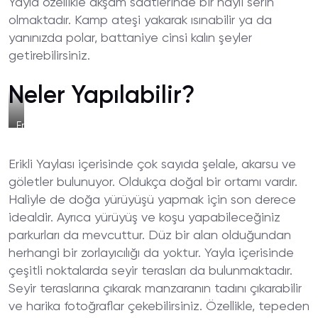
Yayla özellikle akşam saatlerinde bir hayli serin
olmaktadır. Kamp ateşi yakarak ısınabilir ya da
yanınızda polar, battaniye cinsi kalın şeyler
getirebilirsiniz.
Neler Yapılabilir?
Erikli
Yaylası'nın
Doğası
Erikli Yaylası içerisinde çok sayıda şelale, akarsu ve
göletler bulunuyor. Oldukça doğal bir ortamı vardır.
Haliyle de doğa yürüyüşü yapmak için son derece
idealdir. Ayrıca yürüyüş ve koşu yapabileceğiniz
parkurları da mevcuttur. Düz bir alan olduğundan
herhangi bir zorlayıcılığı da yoktur. Yayla içerisinde
çeşitli noktalarda seyir terasları da bulunmaktadır.
Seyir teraslarına çıkarak manzaranın tadını çıkarabilir
ve harika fotoğraflar çekebilirsiniz. Özellikle, tepeden