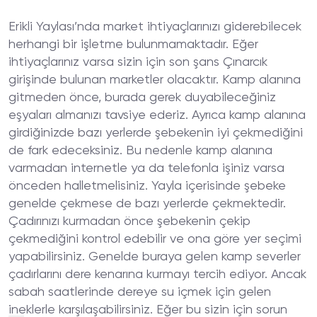
Erikli Yaylası’nda market ihtiyaçlarınızı giderebilecek
herhangi bir işletme bulunmamaktadır. Eğer
ihtiyaçlarınız varsa sizin için son şans Çınarcık
girişinde bulunan marketler olacaktır. Kamp alanına
gitmeden önce, burada gerek duyabileceğiniz
eşyaları almanızı tavsiye ederiz. Ayrıca kamp alanına
girdiğinizde bazı yerlerde şebekenin iyi çekmediğini
de fark edeceksiniz. Bu nedenle kamp alanına
varmadan internetle ya da telefonla işiniz varsa
önceden halletmelisiniz. Yayla içerisinde şebeke
genelde çekmese de bazı yerlerde çekmektedir.
Çadırınızı kurmadan önce şebekenin çekip
çekmediğini kontrol edebilir ve ona göre yer seçimi
yapabilirsiniz. Genelde buraya gelen kamp severler
çadırlarını dere kenarına kurmayı tercih ediyor. Ancak
sabah saatlerinde dereye su içmek için gelen
ineklerle karşılaşabilirsiniz. Eğer bu sizin için sorun