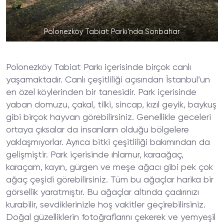
Polonezköy Tabiat Parkı'nda Sonbahar
Polonezköy Tabiat Parkı içerisinde birçok canlı
yaşamaktadır. Canlı çeşitliliği açısından İstanbul’un
en özel köylerinden bir tanesidir. Park içerisinde
yaban domuzu, çakal, tilki, sincap, kızıl geyik, baykuş
gibi birçok hayvan görebilirsiniz. Genellikle geceleri
ortaya çıksalar da insanların olduğu bölgelere
yaklaşmıyorlar. Ayrıca bitki çeşitliliği bakımından da
gelişmiştir. Park içerisinde ıhlamur, karaağaç,
karaçam, kayın, gürgen ve meşe ağacı gibi pek çok
ağaç çeşidi görebilirsiniz. Tüm bu ağaçlar harika bir
görsellik yaratmıştır. Bu ağaçlar altında çadırınızı
kurabilir, sevdiklerinizle hoş vakitler geçirebilirsiniz.
Doğal güzelliklerin fotoğraflarını çekerek ve yemyeşil