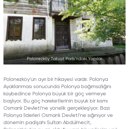
Polonezköy Tabiat Parkı'ndaki Yapılar
Polonezköy’ün ayrı bir hikayesi vardır. Polonya
Ayaklanması sonucunda Polonya bağımsızlığını
kaybedince Polonya büyük bir göç vermeye
başlıyor. Bu göç hareketlerinin büyük bir kısmı
Osmanlı Devleti’ne yönelik gerçekleşiyor. Bazı
Polonya liderleri Osmanlı Devleti’ne sığınıyor ve
dönemin padişahı Sultan Abdülmecit,