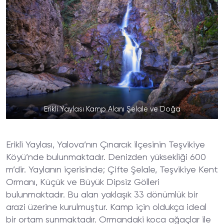
Erikli Yaylası Kamp Alanı Şelale ve Doğa
Erikli Yaylası, Yalova’nın Çınarcık ilçesinin Teşvikiye
Köyü’nde bulunmaktadır. Denizden yüksekliği 600
m’dir. Yaylanın içerisinde; Çifte Şelale, Teşvikiye Kent
Ormanı, Küçük ve Büyük Dipsiz Gölleri
bulunmaktadır. Bu alan yaklaşık 33 dönümlük bir
arazi üzerine kurulmuştur. Kamp için oldukça ideal
bir ortam sunmaktadır. Ormandaki koca ağaçlar ile