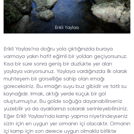
Erikli Yaylası
Erikli Yaylası’na doğru yola çıktığınızda buraya
varmaya yakın hafif eğimli bir yoldan geçiyorsunuz.
Kısa bir süre sonra geniş bir düzlükte yer alan
yaylaya varıyorsunuz. Yaylaya vardığınızda ilk olarak
muhteşem bir görselliğe sahip olan ırmağı
göreceksiniz. Bu ırmağın suyu buz gibidir ve tatlı su
kaynağıdır. Irmak, aktığı yerde küçük bir göl
oluşturmuştur. Bu gölde soğuğa dayanabilirseniz
yüzebilir ya da ayaklarınızı sokarak serinleyebilirsiniz.
Eğer Erikli Yaylası’nda kamp yapma niyetindeyseniz
sizin için en uygun yer ormanın içi olacaktır. Ormanın
içi kamp için son derece uygun olmakla birlikte