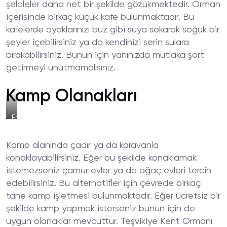
şelaleler daha net bir şekilde gözükmektedir. Orman
içerisinde birkaç küçük kafe bulunmaktadır. Bu
kafelerde ayaklarınızı buz gibi suya sokarak soğuk bir
şeyler içebilirsiniz ya da kendinizi serin sulara
bırakabilirsiniz. Bunun için yanınızda mutlaka şort
getirmeyi unutmamalısınız.
Kamp Olanakları
Erikli
Yaylası'nda
Kamp
Kamp alanında çadır ya da karavanla
konaklayabilirsiniz. Eğer bu şekilde konaklamak
istemezseniz çamur evler ya da ağaç evleri tercih
edebilirsiniz. Bu alternatifler için çevrede birkaç
tane kamp işletmesi bulunmaktadır. Eğer ücretsiz bir
şekilde kamp yapmak isterseniz bunun için de
uygun olanaklar mevcuttur. Teşvikiye Kent Ormanı