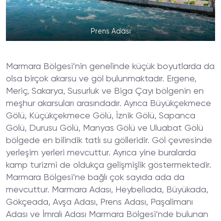
Prens Adası
Marmara Bölgesi’nin genelinde küçük boyutlarda da
olsa birçok akarsu ve göl bulunmaktadır. Ergene,
Meriç, Sakarya, Susurluk ve Biga Çayı bölgenin en
meşhur akarsuları arasındadır. Ayrıca Büyükçekmece
Gölü, Küçükçekmece Gölü, İznik Gölü, Sapanca
Gölü, Durusu Gölü, Manyas Gölü ve Uluabat Gölü
bölgede en bilindik tatlı su gölleridir. Göl çevresinde
yerleşim yerleri mevcuttur. Ayrıca yine buralarda
kamp turizmi de oldukça gelişmişlik göstermektedir.
Marmara Bölgesi’ne bağlı çok sayıda ada da
mevcuttur. Marmara Adası, Heybeliada, Büyükada,
Gökçeada, Avşa Adası, Prens Adası, Paşalimanı
Adası ve İmralı Adası Marmara Bölgesi’nde bulunan