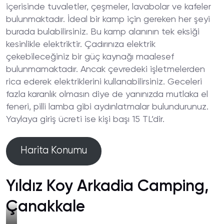
içerisinde tuvaletler, çeşmeler, lavabolar ve kafeler
bulunmaktadır. İdeal bir kamp için gereken her şeyi
burada bulabilirsiniz. Bu kamp alanının tek eksiği
kesinlikle elektriktir. Çadırınıza elektrik
çekebileceğiniz bir güç kaynağı maalesef
bulunmamaktadır. Ancak çevredeki işletmelerden
rica ederek elektriklerini kullanabilirsiniz. Geceleri
fazla karanlık olmasın diye de yanınızda mutlaka el
feneri, pilli lamba gibi aydınlatmalar bulundurunuz.
Yaylaya giriş ücreti ise kişi başı 15 TL’dir.
Harita Konumu
Yıldız Koy Arkadia Camping,
Çanakkale