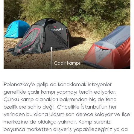
Çadır Kampı
Polonezköy’e gelip de konaklamak isteyenler
genellikle çadır kampı yapmayı tercih ediyorlar.
Çünkü kamp olanakları bakımından hiç de fena
özelliklere sahip değil. Öncelikle İstanbul’un her
yerinden bu alana ulaşım son derece kolaydır ve ilçe
merkezine de oldukça yakındır. Kamp süreniz
boyunca marketten alışveriş yapabileceğiniz ya da