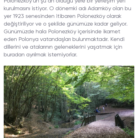
Polonezköy’ün şu an olduğu yere bir yerleşim yeri
kurulmasını istiyor. O dönemki adı Adamköy olan bu
yer 1923 senesinden itibaren Polonezköy olarak
değiştiriliyor ve o şekilde günümüze kadar geliyor.
Günümüzde hala Polonezköy içerisinde ikamet
eden Polonya vatandaşları bulunmaktadır. Kendi
dillerini ve atalarının geleneklerini yaşatmak için
buradan ayrılmak istemiyorlar.