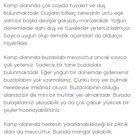
Arkadia
Kamp alanında çok sayıda tuvalet ve duş
Camping
Oturma
bulunmaktadır. Duşların birkaç tanesinin üstü açık
Alanları
yani bir başka deyişle gökyüzü manzaralıdır. Yoğun
dönemlerde dahi duş ve tuvaletler yetersiz kalmıyor.
Sayıca uygun olup temizlik açısından da oldukça
hijyenikler.
Kamp alanında buzdolabı mevcuttur ancak sayıca
çok yetersiz. Sadece bir tane buzdolabı
bulunmaktadır. Eğer yoğun bir dönemde giderseniz
buzdolabını yok saymalısınız. Çünkü boş yer bulmak
neredeyse imkânsız oluyor. Buzdolabının olduğu
alanda bir de mini bir mutfak yer almaktadır. Burada
bulaşıklarınızı yıkayabilir ya da çok çabuk yiyecek bir
şeyler hazırlayabilirsiniz.
Kamp alanında herkesin yararlanabileceği bir piknik
alanı da mevcuttur. Burada mangal yakabilir,