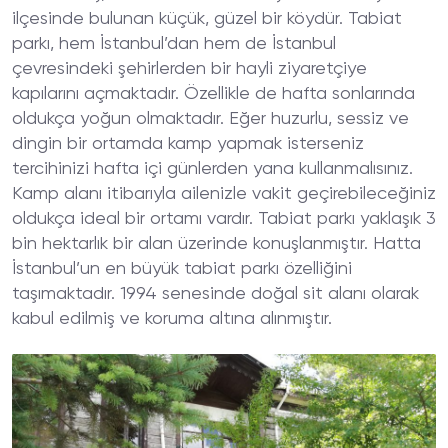
ilçesinde bulunan küçük, güzel bir köydür. Tabiat
parkı, hem İstanbul’dan hem de İstanbul
çevresindeki şehirlerden bir hayli ziyaretçiye
kapılarını açmaktadır. Özellikle de hafta sonlarında
oldukça yoğun olmaktadır. Eğer huzurlu, sessiz ve
dingin bir ortamda kamp yapmak isterseniz
tercihinizi hafta içi günlerden yana kullanmalısınız.
Kamp alanı itibarıyla ailenizle vakit geçirebileceğiniz
oldukça ideal bir ortamı vardır. Tabiat parkı yaklaşık 3
bin hektarlık bir alan üzerinde konuşlanmıştır. Hatta
İstanbul’un en büyük tabiat parkı özelliğini
taşımaktadır. 1994 senesinde doğal sit alanı olarak
kabul edilmiş ve koruma altına alınmıştır.