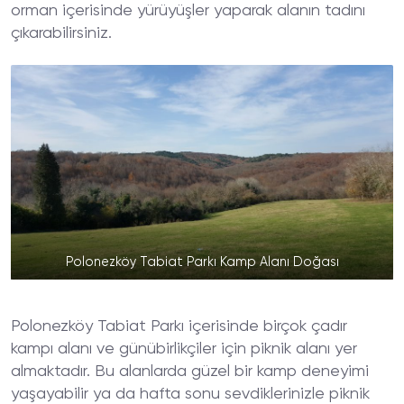
orman içerisinde yürüyüşler yaparak alanın tadını
çıkarabilirsiniz.
Polonezköy Tabiat Parkı Kamp Alanı Doğası
Polonezköy Tabiat Parkı içerisinde birçok çadır
kampı alanı ve günübirlikçiler için piknik alanı yer
almaktadır. Bu alanlarda güzel bir kamp deneyimi
yaşayabilir ya da hafta sonu sevdiklerinizle piknik