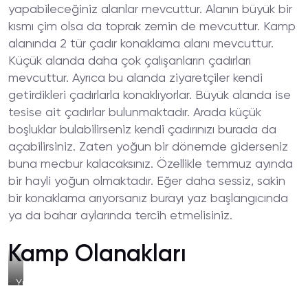
Alanı
yapabileceğiniz alanlar mevcuttur. Alanın büyük bir
kısmı çim olsa da toprak zemin de mevcuttur. Kamp
alanında 2 tür çadır konaklama alanı mevcuttur.
Küçük alanda daha çok çalışanların çadırları
mevcuttur. Ayrıca bu alanda ziyaretçiler kendi
getirdikleri çadırlarla konaklıyorlar. Büyük alanda ise
tesise ait çadırlar bulunmaktadır. Arada küçük
boşluklar bulabilirseniz kendi çadırınızı burada da
açabilirsiniz. Zaten yoğun bir dönemde giderseniz
buna mecbur kalacaksınız. Özellikle temmuz ayında
bir hayli yoğun olmaktadır. Eğer daha sessiz, sakin
bir konaklama arıyorsanız burayı yaz başlangıcında
ya da bahar aylarında tercih etmelisiniz.
Kamp Olanakları
Yıldız
Koy