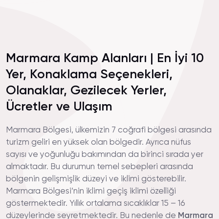
Marmara Kamp Alanları | En İyi 10
Yer, Konaklama Seçenekleri,
Olanaklar, Gezilecek Yerler,
Ücretler ve Ulaşım
Marmara Bölgesi, ülkemizin 7 coğrafi bölgesi arasında
turizm geliri en yüksek olan bölgedir. Ayrıca nüfus
sayısı ve yoğunluğu bakımından da birinci sırada yer
almaktadır. Bu durumun temel sebepleri arasında
bölgenin gelişmişlik düzeyi ve iklimi gösterebilir.
Marmara Bölgesi’nin iklimi geçiş iklimi özelliği
göstermektedir. Yıllık ortalama sıcaklıklar 15 – 16
düzeylerinde seyretmektedir. Bu nedenle de
Marmara