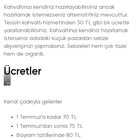
Kahvaltınızı kendiniz hazırlayabilirsiniz ancak
hazırlamak istemezseniz alternatifiniz mevcuttur.
Tesisin kahvaltı hizmetinden 30 TL gibi bir ücretle
yararlanabilirsiniz. Kahvaltınızı kendiniz hazırlamak
isterseniz adadaki küçük pazardan sebze
alışverişinizi yapmalısınız. Sebzeleri hem çok taze
hem de organik.
Ücretler
Denize
Sıfır
Kamp
Kendi çadırıyla gelenler
1 Temmuz’a kadar 70 TL
1 Temmuz’dan sonra 75 TL
Bayram tatillerinde 80 TL