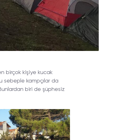
en birçok kişiye kucak
 bu sebeple kampçılar da
Bunlardan biri de şüphesiz