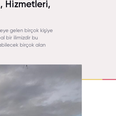
, Hizmetleri,
meye gelen birçok kişiye
 bir ilimizdir bu
abilecek birçok alan