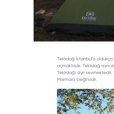
Tekirdağ İstanbul'a oldukça 
açmaktadır. Tekirdağ aynı z
Tekirdağ'ı ayrı sevmektedir
Marmara Ereğli’sidir.