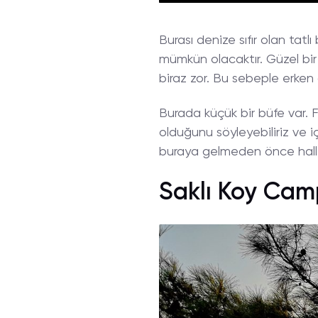
Burası denize sıfır olan tatl
mümkün olacaktır. Güzel bir 
biraz zor. Bu sebeple erken 
Burada küçük bir büfe var. F
olduğunu söyleyebiliriz ve i
buraya gelmeden önce halle
Saklı Koy Cam