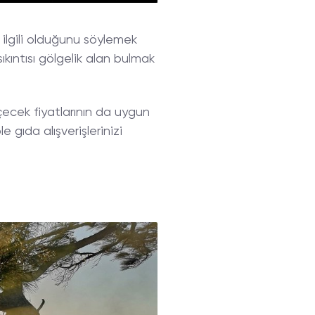
a ilgili olduğunu söylemek
kıntısı gölgelik alan bulmak
çecek fiyatlarının da uygun
 gıda alışverişlerinizi