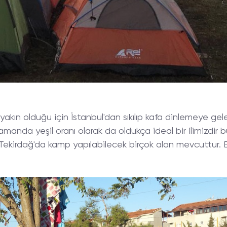
yakın olduğu için İstanbul'dan sıkılıp kafa dinlemeye gel
amanda yeşil oranı olarak da oldukça ideal bir ilimizdir
. Tekirdağ'da kamp yapılabilecek birçok alan mevcuttur. 