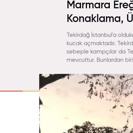
Marmara Ereğli
Konaklama, Üc
Tekirdağ İstanbul’a olduk
kucak açmaktadır. Tekirda
sebeple kampçılar da Tek
mevcuttur. Bunlardan biri