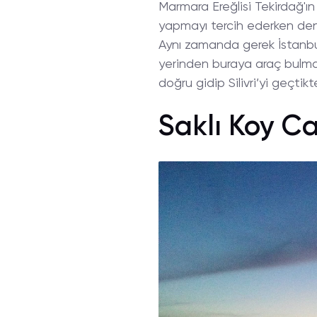
Marmara Ereğlisi Tekirdağ'ın
yapmayı tercih ederken deni
Aynı zamanda gerek İstanbul'
yerinden buraya araç bulmak
doğru gidip Silivri’yi geçtik
Saklı Koy 