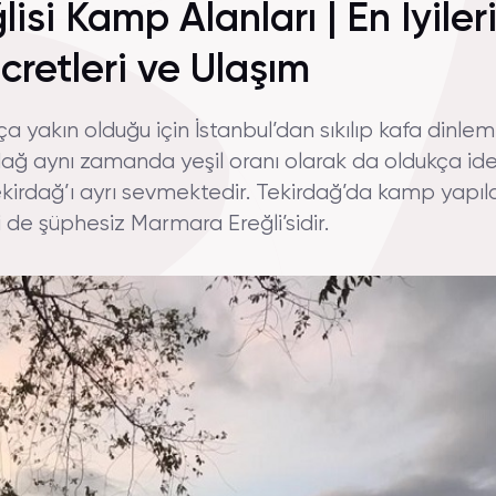
si Kamp Alanları | En İyileri
retleri ve Ulaşım
ça yakın olduğu için İstanbul’dan sıkılıp kafa dinle
ğ aynı zamanda yeşil oranı olarak da oldukça ideal
irdağ’ı ayrı sevmektedir. Tekirdağ’da kamp yapıl
 de şüphesiz Marmara Ereğli’sidir.