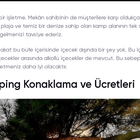
ı bir işletme. Mekân sahibinin de müşterilere karşı oldukç
plaja ve temiz bir denize sahip olan kamp alanının tek sı
gelmenizi tavsiye ederiz.
akat bu büfe içerisinde içecek dışında bir şey yok. Bu i
çecekler arasında alkollü içecekler de mevcut. Bu sebeple
tmeniz daha iyi olacaktır.
ping Konaklama ve Ücretleri