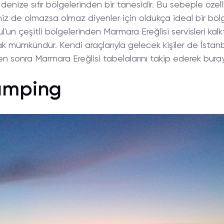
 denize sıfır bölgelerinden bir tanesidir. Bu sebeple özel
z de olmazsa olmaz diyenler için oldukça ideal bir bölg
un çeşitli bölgelerinden Marmara Ereğlisi servisleri kalkt
 mümkündür. Kendi araçlarıyla gelecek kişiler de İstan
ten sonra Marmara Ereğlisi tabelalarını takip ederek buraya
Camping