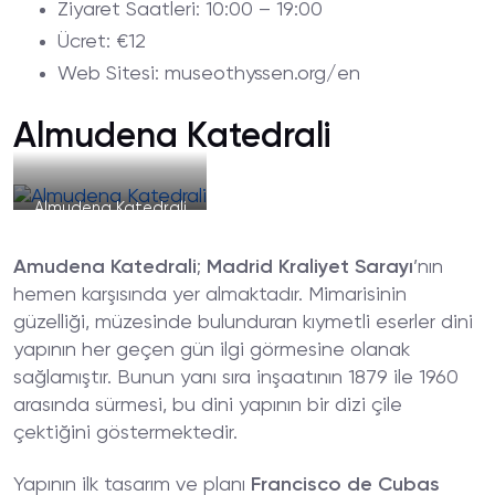
Ziyaret
Saatleri
: 10:00 – 19:00
Ücret
: €12
Web
Sitesi
: museothyssen.org/en
Almudena Katedrali
Almudena Katedrali
Amudena Katedrali
;
Madrid Kraliyet Sarayı
’nın
hemen karşısında yer almaktadır. Mimarisinin
güzelliği, müzesinde bulunduran kıymetli eserler dini
yapının her geçen gün ilgi görmesine olanak
sağlamıştır. Bunun yanı sıra inşaatının 1879 ile 1960
arasında sürmesi, bu dini yapının bir dizi çile
çektiğini göstermektedir.
Yapının ilk tasarım ve planı
Francisco de Cubas