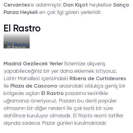
Cervantes
’e adanmıştır.
Don Kişot
heykelive
Sanço
Panza Heykeli
en çok ilgi gören yerleridir.
El Rastro
El Rastro
Madrid Gezilecek Yerler
listemize alışveriş
yapabileceğiniz bir yer daha eklemek istiyoruz.
Latin Mahallesi içerisindeki
Ribera de Curtideores
ile
Plaza de Cascorro
arasındaki oldukça geniş bir
bölgede açılan
El Rastro
pazarına kesinlikle
uğramanızı öneriyoruz. Pazarın bu denli popüler
olmasının bir diğer nedeni ile çok kısıtlı bir süre
dahilince kuruluyor olmasıdır. El Rasto resmi tatiller
dışında sadece Pazar günleri kurulmaktadır.