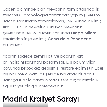
Üçgen biçiminde olan meydanın tam ortasında ilk
tasarımı
Giambologna
tarafından yapılmış,
Pietro
Tacca
tarafından tamamlanmış, 1616 yılında dikilmiş
Kral III. Philip
heykeli bulunuyor. Meydanın
çevresinde ise 16. Yüzyılın sonunda
Diego Sillero
tarafından inşa edilmiş
Casa dela Panaderia
bulunuyor.
Yapının sadece zemin katı ve bodrum katı
orijinalliğini korumayı başarmıştır. Dış bölüm yıllar
boyunca birçok kez değişmiş, restore edilmiştir. Eğer
dış bölüme dikkatli bir şekilde bakacak olursanız
Tanrıça Kibele
başta olmak üzere birçok mitolojik
figürün yer aldığını göreceksiniz.
Madrid Kraliyet Sarayı