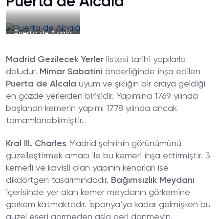
Puerta de Alcalá
Puerta de Alcalá
Madrid Gezilecek Yerler
listesi tarihi yapılarla
doludur.
Mimar Sabatini
önderliğinde inşa edilen
Puerta de Alcala
uyum ve şıklığın bir araya geldiği
en gözde yerlerden birisidir. Yapımına 1769 yılında
başlanan kemerin yapımı 1778 yılında ancak
tamamlanabilmiştir.
Kral III. Charles
Madrid şehrinin görünümünü
güzelleştirmek amacı ile bu kemeri inşa ettirmiştir. 3
kemerli ve kavisli olan yapının kenarları ise
dikdörtgen tasarımındadır.
Bağımsızlık Meydanı
içerisinde yer alan kemer meydanın görkemine
görkem katmaktadır. İspanya’ya kadar gelmişken bu
güzel eseri görmeden asla geri dönmeyin.