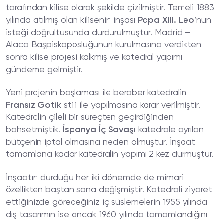
tarafından kilise olarak şekilde çizilmiştir. Temeli 1883
yılında atılmış olan kilisenin inşası
Papa XIII. Leo
’nun
isteği doğrultusunda durdurulmuştur. Madrid –
Alaca Başpiskoposluğunun kurulmasına verdikten
sonra kilise projesi kalkmış ve katedral yapımı
gündeme gelmiştir.
Yeni projenin başlaması ile beraber katedralin
Fransız Gotik
stili ile yapılmasına karar verilmiştir.
Katedralin çileli bir süreçten geçirdiğinden
bahsetmiştik.
İspanya İç Savaşı
katedrale ayrılan
bütçenin iptal olmasına neden olmuştur. İnşaat
tamamlana kadar katedralin yapımı 2 kez durmuştur.
İnşaatın durduğu her iki dönemde de mimari
özellikten baştan sona değişmiştir. Katedrali ziyaret
ettiğinizde göreceğiniz iç süslemelerin 1955 yılında
dış tasarımın ise ancak 1960 yılında tamamlandığını