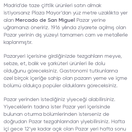
Madrid’de taze çiftlik ürünleri satın almak
istiyorsanız Plaza Mayor’dan yüz metre uzaklıkta yer
alan
Mercado de San Miguel
Pazar yerine
uğramanızı öneririz. 1916 yılında ziyarete açılmış olan
Pazar yerinin dış yüzeyi tamamen cam ve metallerle
kaplanmıştır.
Pazaryeri içerisine girdiğinizde tezgahların meyve,
sebze, et, balık ve şarküteri ürünleri ile dolu
olduğunu göreceksiniz. Gastronomi tutkunlarına
özel birçok içeriğe sahip olan pazarın yeme ve içme
bölümü oldukça popüler olduklarını göreceksiniz.
Pazar yerinden istediğiniz yiyeceği alabilirsiniz.
Yiyeceklerin tadına ister Pazar yeri içerisinde
bulunan oturma bölümlerinden isterseniz de
doğrudan Pazar tezgahlarından yiyebilirsiniz. Hafta
içi gece 12’ye kadar açık olan Pazar yeri hafta sonu