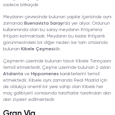
sadece birkaçıdır.
Meydanın çevresinde bulunan yapılar içerisinde aynı
zamanda
Buenavista Sarayı
’da yer alıyor. Ordunun
kullanımında olan bu saray meydanın ihtişamına
ihtişam katmaktadır. Meydanın bu kadar ihtişamlı
görünmesindeki bir diğer neden ise tam ortasında
bulunan
Kibele Çeşmesi
dir.
Çeşmenin üzerinde bulunan tasvir Kibele Tanrıçasını
temsil etmektedir. Çeşme üzerinde bulunan 2 aslan
Atalanta
ve
Hippomenes
karakterlerini temsil
etmektedir. Kibele aynı zamanda Real Madrid için
de oldukça önemli bir yere sahip olan Kibele her
maç galibiyeti sonrasında taraftarlar tarafından akın
akın ziyaret edilmektedir.
Gran Via