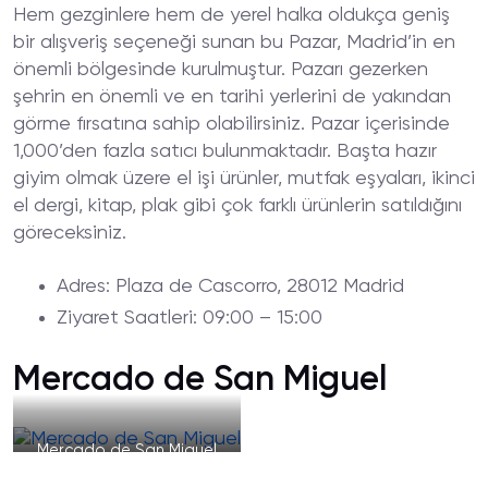
Hem gezginlere hem de yerel halka oldukça geniş
bir alışveriş seçeneği sunan bu Pazar, Madrid’in en
önemli bölgesinde kurulmuştur. Pazarı gezerken
şehrin en önemli ve en tarihi yerlerini de yakından
görme fırsatına sahip olabilirsiniz. Pazar içerisinde
1,000’den fazla satıcı bulunmaktadır. Başta hazır
giyim olmak üzere el işi ürünler, mutfak eşyaları, ikinci
el dergi, kitap, plak gibi çok farklı ürünlerin satıldığını
göreceksiniz.
Adres
: Plaza de Cascorro, 28012 Madrid
Ziyaret
Saatleri
: 09:00 – 15:00
Mercado de San Miguel
Mercado de San Miguel