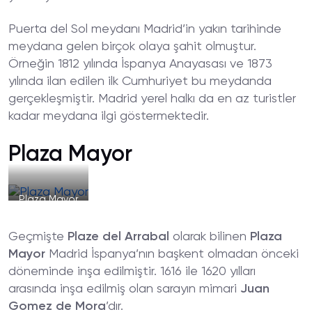
Puerta del Sol meydanı Madrid’in yakın tarihinde
meydana gelen birçok olaya şahit olmuştur.
Örneğin 1812 yılında İspanya Anayasası ve 1873
yılında ilan edilen ilk Cumhuriyet bu meydanda
gerçekleşmiştir. Madrid yerel halkı da en az turistler
kadar meydana ilgi göstermektedir.
Plaza Mayor
Plaza Mayor
Geçmişte
Plaze del Arrabal
olarak bilinen
Plaza
Mayor
Madrid İspanya’nın başkent olmadan önceki
döneminde inşa edilmiştir. 1616 ile 1620 yılları
arasında inşa edilmiş olan sarayın mimari
Juan
Gomez de Mora
’dır.