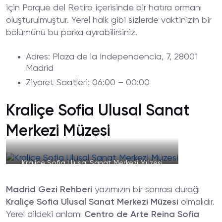
için Parque del Retiro içerisinde bir hatıra ormanı
oluşturulmuştur. Yerel halk gibi sizlerde vaktinizin bir
bölümünü bu parka ayırabilirsiniz.
Adres
: Plaza de la Independencia, 7, 28001
Madrid
Ziyaret
Saatleri
: 06:00 – 00:00
Kraliçe Sofia Ulusal Sanat
Merkezi Müzesi
Kraliçe Sofia Ulusal Sanat Merkezi Müzesi
Madrid Gezi Rehberi
yazımızın bir sonrası durağı
Kraliçe Sofia Ulusal Sanat Merkezi Müzesi
olmalıdır.
Yerel dildeki anlamı
Centro de Arte Reina Sofia