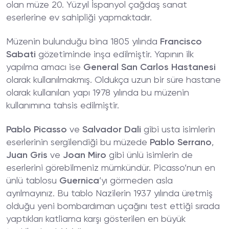
olan müze 20. Yüzyıl İspanyol çağdaş sanat
eserlerine ev sahipliği yapmaktadır.
Müzenin bulunduğu bina 1805 yılında
Francisco
Sabati
gözetiminde inşa edilmiştir. Yapının ilk
yapılma amacı ise
General San Carlos Hastanesi
olarak kullanılmakmış. Oldukça uzun bir süre hastane
olarak kullanılan yapı 1978 yılında bu müzenin
kullanımına tahsis edilmiştir.
Pablo Picasso
ve
Salvador Dali
gibi usta isimlerin
eserlerinin sergilendiği bu müzede
Pablo Serrano
,
Juan Gris
ve
Joan Miro
gibi ünlü isimlerin de
eserlerini görebilmeniz mümkündür. Picasso’nun en
ünlü tablosu
Guernica
’yı görmeden asla
ayrılmayınız. Bu tablo Nazilerin 1937 yılında üretmiş
olduğu yeni bombardıman uçağını test ettiği sırada
yaptıkları katliama karşı gösterilen en büyük