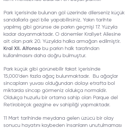
Park içerisinde bulunan göl üzerinde dilerseniz küçük
sandallarla gezi bile yapabilirsiniz. Yakın tarihte
yapılmış gibi görünse de parkın geçmişi 17. Yüzyıla
kadar dayanmaktadır. O dönemler Kraliyet Ailesine
ait olan park 20. Yüzyılda halka armağan edilmiştir.
Kral XII. Alfonso
bu parkın halk tarafından
kullanılmasını daha doğru bulmuştur.
Park küçük gibi görünebilir fakat içerisinde
15,000’den fazla ağaç bulunmaktadır. Bu ağaçlar
sincapların yuvası olduğundan dolayı etrafta bol
miktarda sincap görmeniz oldukça normaldir.
Oldukça huzurlu bir ortama sahip olan Parque del
Retirobirçok gezgine ev sahipliği yapmaktadır.
11 Mart tarihinde meydana gelen üzücü bir olay
sonucu hayatını kaybeden insanların unutulmaması