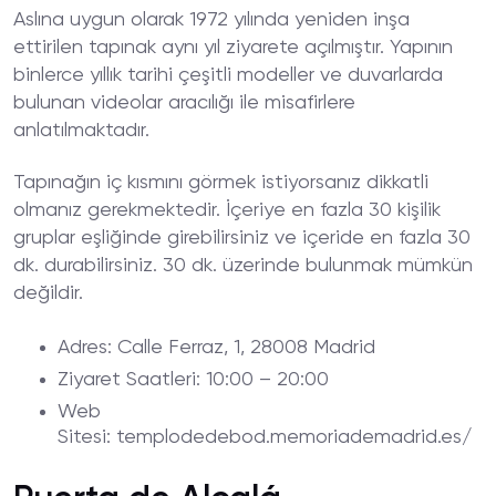
Aslına uygun olarak 1972 yılında yeniden inşa
ettirilen tapınak aynı yıl ziyarete açılmıştır. Yapının
binlerce yıllık tarihi çeşitli modeller ve duvarlarda
bulunan videolar aracılığı ile misafirlere
anlatılmaktadır.
Tapınağın iç kısmını görmek istiyorsanız dikkatli
olmanız gerekmektedir. İçeriye en fazla 30 kişilik
gruplar eşliğinde girebilirsiniz ve içeride en fazla 30
dk. durabilirsiniz. 30 dk. üzerinde bulunmak mümkün
değildir.
Adres
: Calle Ferraz, 1, 28008 Madrid
Ziyaret
Saatleri
: 10:00 – 20:00
Web
Sitesi
: templodedebod.memoriademadrid.es/