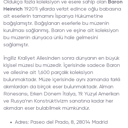
Oldukça fazla koleksiyon ve esere sahip olan
Baron
Heinrich
1920’li yıllarda vefat edince oğlu babasına
ait eserlerin tamamını İspanya Hükümetine
bağışlamıştır. Bağışlanan eserlerle bu müzenin
kurulması sağlanmış. Baron ve eşine ait koleksiyon
bu müzenin dünyaca ünlü hale gelmesini
sağlamıştır.
İngiliz Kraliyet Ailesinden sonra dünyanın en büyük
kişisel müzesi bu müzedir. İçerisinde sadece Baron
ve ailesine ait 1,600 parçalık koleksiyon
bulunmaktadır. Müze içerisinde aynı zamanda farklı
akımlardan da birçok eser bulunmaktadır. Alman
Rönesansı, Erken Dönem İtalya, 19. Yüzyıl Amerikan
ve Rusya’nın Konstrüktivizm sanatına kadar her
akımdan eser bulabilmek mümkündür.
Adres
: Paseo del Prado, 8, 28014 Madrid