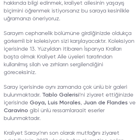
hakkında bilgi edinmek, kraliyet ailesinin yaşayış
biçimini öğrenmek istiyorsanız bu saraya kesinlikle
uğramanızı öneriyoruz.
Sarayım cephanelik bölümüne girdiğinizde oldukça
görkemli bir koleksiyon sizi karşılayacaktır. Koleksiyon
içerisinde 13. Yüzyıldan itibaren İspanya Kralları
başta olmak Kraliyet Aile üyeleri tarafından
kullanılmış silah ve zırhların sergilendiğini
göreceksiniz.
Saray içerisinde aynı zamanda çok ünlü bir galeri
bulunmaktadır.
Tablo Galerisi
’ni ziyaret ettiğinizde
içerisinde
Goya, Luis Morales
,
Juan de Flandes
ve
Caravino
gibi ünlü ressamlaraait eserler
bulunmaktadır.
Kraliyet Sarayı’nın son olarak mutfağını ziyaret