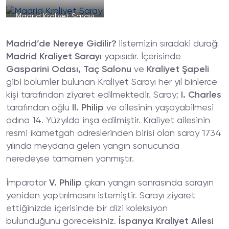
Madrid Kraliyet Sarayı
Madrid’de Nereye Gidilir?
listemizin sıradaki durağı
Madrid Kraliyet Sarayı
yapısıdır. İçerisinde
Gasparini Odası, Taç Salonu
ve
Kraliyet Şapeli
gibi bölümler bulunan Kraliyet Sarayı her yıl binlerce
kişi tarafından ziyaret edilmektedir. Saray;
I. Charles
tarafından oğlu
II. Philip
ve ailesinin yaşayabilmesi
adına 14. Yüzyılda inşa edilmiştir. Kraliyet ailesinin
resmi ikametgah adreslerinden birisi olan saray 1734
yılında meydana gelen yangın sonucunda
neredeyse tamamen yanmıştır.
İmparator
V. Philip
çıkan yangın sonrasında sarayın
yeniden yaptırılmasını istemiştir. Sarayı ziyaret
ettiğinizde içerisinde bir dizi koleksiyon
bulunduğunu göreceksiniz.
İspanya Kraliyet Ailesi