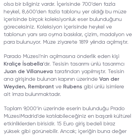
olsa bir bilginiz vardır. İçerisinde 700’den fazla
heykel, 8,600’den fazla tablonu yer aldığı bu müze
içerisinde birçok koleksiyonluk eser bulunduğunu
göreceksiniz. Koleksiyon içerisinde heykel ve
tablonun yanı sıra oyma baskılar, çizim, madalyon ve
para bulunuyor. Müze ziyarete 1819 yılında açılmıştır.
Parado Müzesi’nin açılmasına önderlik eden kişi
Kraliçe İsabella
’dır. Tesisin tasarımı ünlü tasarımcı
Juan de Villanueva
tarafından yapılmıştır. Tesisin
ana girişinde bulunan kapının üzerinde
Van der
Weyden, Rembrant
ve
Rubens
gibi ünlü isimlere
ait imza bulunmaktadır.
Toplam 9,000’in üzerinde eserin bulunduğu Prado
MüzesiMadrid’de katılabileceğiniz en başarılı kültürel
etkinliklerden birisidir. 15 Euro giriş bedeli biraz
yüksek gibi görünebilir. Ancak; içeriğin buna değer