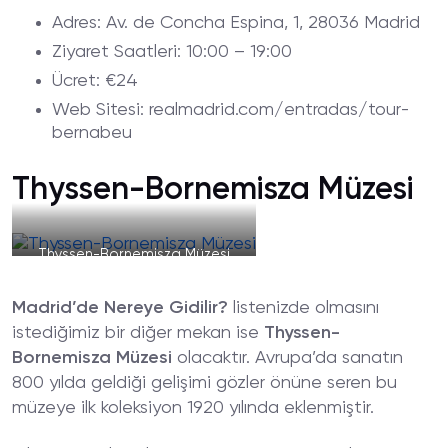
Adres
: Av. de Concha Espina, 1, 28036 Madrid
Ziyaret
Saatleri
: 10:00 – 19:00
Ücret
: €24
Web
Sitesi
: realmadrid.com/entradas/tour-
bernabeu
Thyssen-Bornemisza Müzesi
Thyssen-Bornemisza Müzesi
Madrid’de Nereye Gidilir?
listenizde olmasını
istediğimiz bir diğer mekan ise
Thyssen-
Bornemisza Müzesi
olacaktır. Avrupa’da sanatın
800 yılda geldiği gelişimi gözler önüne seren bu
müzeye ilk koleksiyon 1920 yılında eklenmiştir.