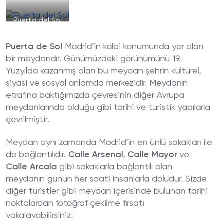
Puerta del Sol
Puerta de Sol
Madrid’in kalbi konumunda yer alan
bir meydandır. Günümüzdeki görünümünü 19.
Yüzyılda kazanmış olan bu meydan şehrin kültürel,
siyasi ve sosyal anlamda merkezidir. Meydanın
etrafına baktığımızda çevresinin diğer Avrupa
meydanlarında olduğu gibi tarihi ve turistik yapılarla
çevrilmiştir.
Meydan aynı zamanda Madrid’in en ünlü sokakları ile
de bağlantılıdır.
Calle Arsenal
,
Calle Mayor
ve
Calle Arcala
gibi sokaklarla bağlantılı olan
meydanın günün her saati insanlarla doludur. Sizde
diğer turistler gibi meydan içerisinde bulunan tarihi
noktalardan fotoğraf çekilme fırsatı
yakalayabilirsiniz.