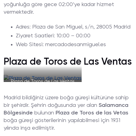
yoğunluğa göre gece 02:00’ye kadar hizmet
vermektedir.
Adres
: Plaza de San Miguel, s/n, 28005 Madrid
Ziyaret
Saatleri
: 10:00 – 00:00
Web
Sitesi
: mercadodesanmiguel.es
Plaza de Toros de Las Ventas
Plaza de Toros de Las Ventas
Madrid bildiğiniz üzere boğa güreşi kültürüne sahip
bir şehirdir. Şehrin doğusunda yer alan
Salamanca
Bölgesinde
bulunan
Plaza de Toros de las Vetas
boğa güreşi gösterilerinin yapılabilmesi için 1931
yılında inşa edilmiştir.