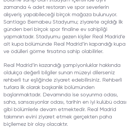
bölüme sahip olan stadyum içerisinde aynı
zamanda 4 adet restoran ve spor severlerin
alışveriş yapabileceği birçok mağaza bulunuyor.
Santiago Bernabeu Stadyumu; ziyarete açıldığı ilk
günden beri birçok spor finaline ev sahipliği
yapmaktadır. Stadyumu gezen kişiler Real Madrid’e
ait kupa bölümünde Real Madrid’in kapandığı kupa
ve ödülleri görme fırsatına sahip olabilirler.
Real Madrid’in kazandığı şampiyonluklar hakkında
oldukça değerli bilgiler sunan müzeyi dilerseniz
rehberli tur eşliğinde ziyaret edebilirsiniz. Rehberli
turlara ilk olarak başkanlık bölümünden
başlanmaktadır. Devamında ise soyunma odası,
saha, sansasyonlar odası, tarihin en iyi kulübü odası
gibi bölümlerle devam etmektedir. Real Madrid
takımının evini ziyaret etmek gerçekten paha
biçilemez bir olay olacaktır.