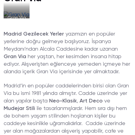
Gran Via
Madrid Gezilecek Yerler
yazımızın en popüler
yerlerine doğru gelmeye başlıyoruz. İspanya
Meydanı’ndan Alcala Caddesine kadar uzanan
Gran Via
her yaştan, her kesimden insana hitap
ediyor. Alışverişten eğlenceye yemeden içmeye her
alanda içerik Gran Via içerisinde yer almaktadır.
Madrid’in en popüler caddelerinden birisi olan Gran
Via bu ismi 1981 yılında almıştır. Cadde üzerinde yer
alan yapılar başta
Neo-Klasik
,
Art Deco
ve
Mudejar Stili
ile tasarlanmışlardır. Hem sıra dışı hem
de bohem yaşam stilinden hoşlanan kişiler bu
caddeye kesinlikle uğramalıdırlar. Cadde üzerinde
yer alan mağazalardan alışveriş yapabilir, cafe ve