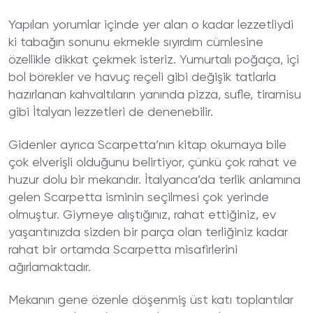
Yapılan yorumlar içinde yer alan o kadar lezzetliydi
ki tabağın sonunu ekmekle sıyırdım cümlesine
özellikle dikkat çekmek isteriz. Yumurtalı poğaça, içi
bol börekler ve havuç reçeli gibi değişik tatlarla
hazırlanan kahvaltıların yanında pizza, sufle, tiramisu
gibi İtalyan lezzetleri de denenebilir.
Gidenler ayrıca Scarpetta’nın kitap okumaya bile
çok elverişli olduğunu belirtiyor, çünkü çok rahat ve
huzur dolu bir mekandır. İtalyanca’da terlik anlamına
gelen Scarpetta isminin seçilmesi çok yerinde
olmuştur. Giymeye alıştığınız, rahat ettiğiniz, ev
yaşantınızda sizden bir parça olan terliğiniz kadar
rahat bir ortamda Scarpetta misafirlerini
ağırlamaktadır.
Mekanın gene özenle döşenmiş üst katı toplantılar