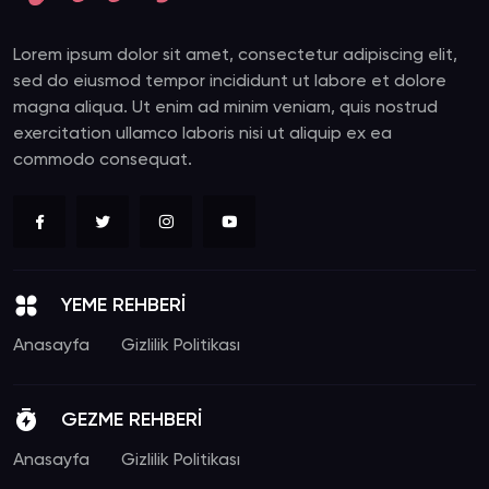
Lorem ipsum dolor sit amet, consectetur adipiscing elit,
sed do eiusmod tempor incididunt ut labore et dolore
magna aliqua. Ut enim ad minim veniam, quis nostrud
exercitation ullamco laboris nisi ut aliquip ex ea
commodo consequat.
YEME REHBERİ
Anasayfa
Gizlilik Politikası
GEZME REHBERİ
Anasayfa
Gizlilik Politikası