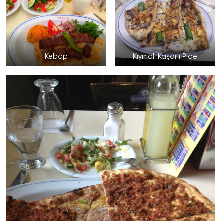
Kebap
Kıymalı Kaşarlı Pide