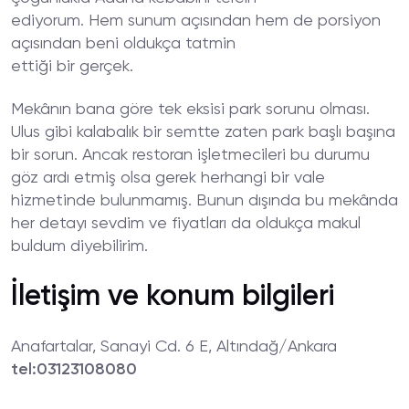
ediyorum. Hem sunum açısından hem de porsiyon
açısından beni oldukça tatmin
ettiği bir gerçek.
Mekânın bana göre tek eksisi park sorunu olması.
Ulus gibi kalabalık bir semtte zaten park başlı başına
bir sorun. Ancak restoran işletmecileri bu durumu
göz ardı etmiş olsa gerek herhangi bir vale
hizmetinde bulunmamış. Bunun dışında bu mekânda
her detayı sevdim ve fiyatları da oldukça makul
buldum diyebilirim.
İletişim ve konum bilgileri
Anafartalar, Sanayi Cd. 6 E, Altındağ/Ankara
tel:03123108080