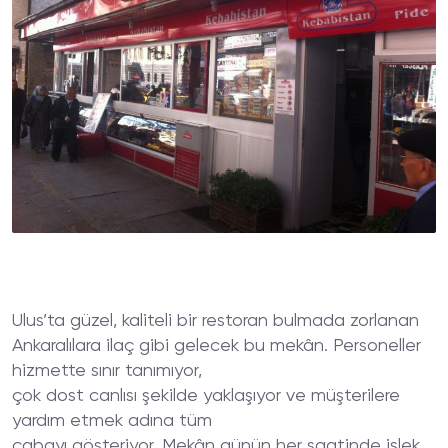
Ulus’ta güzel, kaliteli bir restoran bulmada zorlanan
Ankaralılara ilaç gibi gelecek bu mekân. Personeller
hizmette sınır tanımıyor,
çok dost canlısı şekilde yaklaşıyor ve müşterilere
yardım etmek adına tüm
çabayı gösteriyor. Mekân günün her saatinde işlek