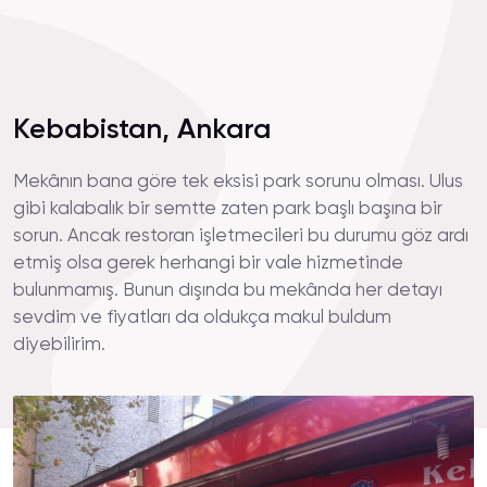
Kebabistan, Ankara
Mekânın bana göre tek eksisi park sorunu olması. Ulus
gibi kalabalık bir semtte zaten park başlı başına bir
sorun. Ancak restoran işletmecileri bu durumu göz ardı
etmiş olsa gerek herhangi bir vale hizmetinde
bulunmamış. Bunun dışında bu mekânda her detayı
sevdim ve fiyatları da oldukça makul buldum
diyebilirim.