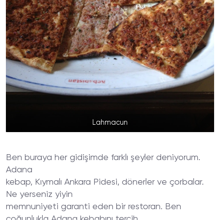
Lahmacun
Ben buraya her gidişimde farklı şeyler deniyorum.
Adana
kebap, Kıymalı Ankara Pidesi, dönerler ve çorbalar.
Ne yerseniz yiyin
memnuniyeti garanti eden bir restoran. Ben
çoğunlukla Adana kebabını tercih