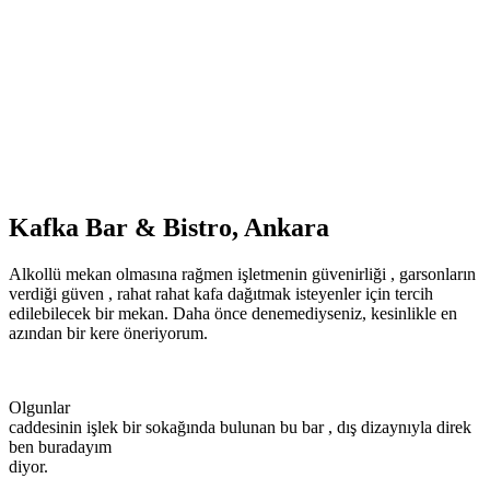
Kafka Bar & Bistro, Ankara
Alkollü mekan olmasına rağmen işletmenin güvenirliği , garsonların
verdiği güven , rahat rahat kafa dağıtmak isteyenler için tercih
edilebilecek bir mekan. Daha önce denemediyseniz, kesinlikle en
azından bir kere öneriyorum.
Olgunlar
caddesinin işlek bir sokağında bulunan bu bar , dış dizaynıyla direk
ben buradayım
diyor.