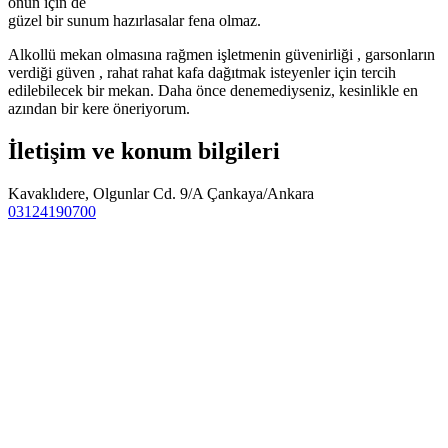
onun için de
güzel bir sunum hazırlasalar fena olmaz.
Alkollü mekan olmasına rağmen işletmenin güvenirliği , garsonların
verdiği güven , rahat rahat kafa dağıtmak isteyenler için tercih
edilebilecek bir mekan. Daha önce denemediyseniz, kesinlikle en
azından bir kere öneriyorum.
İletişim ve konum bilgileri
Kavaklıdere, Olgunlar Cd. 9/A Çankaya/Ankara
03124190700