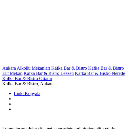
Ankara Alkollü Mekanları
Kafka Bar & Bistro
Kafka Bar & Bistro
Elit Mekan
Kafka Bar & Bistro Lezzeti
Kafka Bar & Bistro Nerede
Kafka Bar & Bistro Ortamı
Kafka Bar & Bistro, Ankara
Linki Kopyala
Lorem ipsum dolor sit amet, consectetur adipiscing elit, sed do