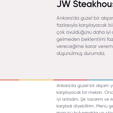
JW Steakhous
Ankara’da güzel bir akş
fazlasıyla karşılayacak 
çok övüldüğünü daha iyi
gelmeden beklentimi fazl
vereceğime karar vereme
düşünülmüş durumda.
Ankara'da güzel bir akşam 
karşılayacak bir mekan. Ön
iyi anladım. Şık tasarımı v
karşıladı diyebilirim. Menü