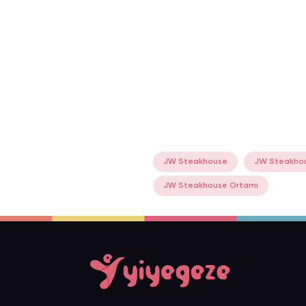
JW Steakhouse
JW Steakhou
JW Steakhouse Ortamı