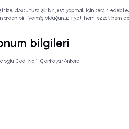
eşinize, dostunuza şık bir jest yapmak için tercih edebil
lardan biri. Vermiş olduğunuz fiyatı hem lezzet hem de 
onum bilgileri
ıcıoğlu Cad. No:1, Çankaya/Ankara