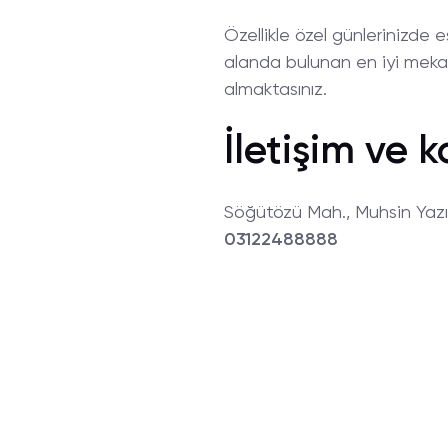
Özellikle özel günlerinizde 
alanda bulunan en iyi mekan
almaktasınız.
İletişim ve k
Söğütözü Mah., Muhsin Yaz
03122488888