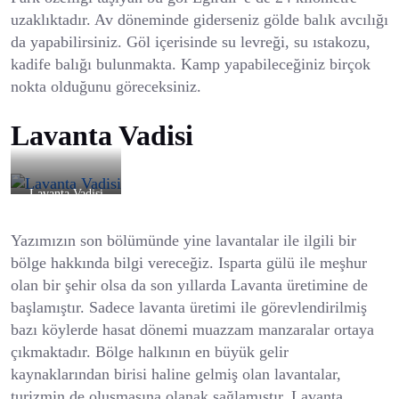
uzaklıktadır. Av döneminde giderseniz gölde balık avcılığı
da yapabilirsiniz. Göl içerisinde su levreği, su ıstakozu,
kadife balığı bulunmakta. Kamp yapabileceğiniz birçok
nokta olduğunu göreceksiniz.
Lavanta Vadisi
Lavanta Vadisi
Yazımızın son bölümünde yine lavantalar ile ilgili bir
bölge hakkında bilgi vereceğiz. Isparta gülü ile meşhur
olan bir şehir olsa da son yıllarda Lavanta üretimine de
başlamıştır. Sadece lavanta üretimi ile görevlendirilmiş
bazı köylerde hasat dönemi muazzam manzaralar ortaya
çıkmaktadır. Bölge halkının en büyük gelir
kaynaklarından birisi haline gelmiş olan lavantalar,
turizmin de oluşmasına olanak sağlamıştır. Lavanta