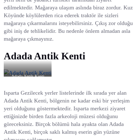
edilmektedir. Mağaraya ulaşım aslında biraz zordur. Kuz
Köyünde köylülerden rica ederek traktör ile sizleri
mağaraya çıkarmalarını isteyebilirsiniz. Çıkış zor olduğu
gibi iniş de tehlikelidir. Bu nedenle önlem almadan asla
mağaraya çıkmayınız.
Adada Antik Kenti
Adada Antik Kenti
Isparta Gezilecek yerler listelerinde ilk sırada yer alan
Adada Antik Kenti, bölgenin ne kadar eski bir yerleşim
yeri olduğunu göstermektedir. Isparta merkezi ziyaret
ettiğinizde birden fazla arkeoloji müzesi olduğunu
göreceksiniz. Birçok bölümü hala ayakta olan Adada
Antik Kenti, birçok saklı kalmış eserin gün yüzüne
çıkmasını sağlamıştır.