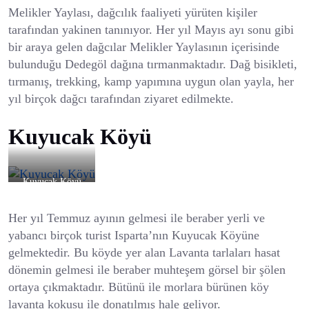
Melikler Yaylası, dağcılık faaliyeti yürüten kişiler
tarafından yakinen tanınıyor. Her yıl Mayıs ayı sonu gibi
bir araya gelen dağcılar Melikler Yaylasının içerisinde
bulunduğu Dedegöl dağına tırmanmaktadır. Dağ bisikleti,
tırmanış, trekking, kamp yapımına uygun olan yayla, her
yıl birçok dağcı tarafından ziyaret edilmekte.
Kuyucak Köyü
Kuyucak Köyü
Her yıl Temmuz ayının gelmesi ile beraber yerli ve
yabancı birçok turist Isparta’nın Kuyucak Köyüne
gelmektedir. Bu köyde yer alan Lavanta tarlaları hasat
dönemin gelmesi ile beraber muhteşem görsel bir şölen
ortaya çıkmaktadır. Bütünü ile morlara bürünen köy
lavanta kokusu ile donatılmış hale geliyor.