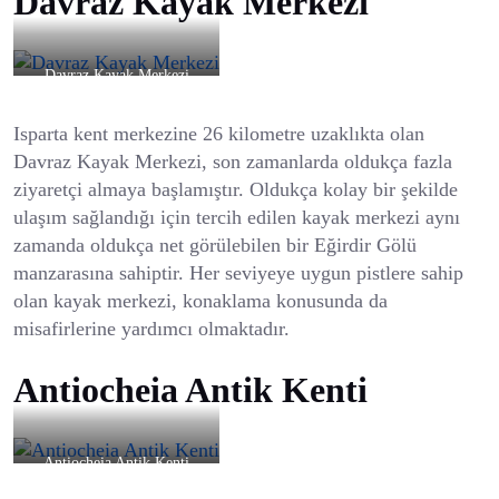
Davraz Kayak Merkezi
Davraz Kayak Merkezi
Isparta kent merkezine 26 kilometre uzaklıkta olan
Davraz Kayak Merkezi, son zamanlarda oldukça fazla
ziyaretçi almaya başlamıştır. Oldukça kolay bir şekilde
ulaşım sağlandığı için tercih edilen kayak merkezi aynı
zamanda oldukça net görülebilen bir Eğirdir Gölü
manzarasına sahiptir. Her seviyeye uygun pistlere sahip
olan kayak merkezi, konaklama konusunda da
misafirlerine yardımcı olmaktadır.
Antiocheia Antik Kenti
Antiocheia Antik Kenti