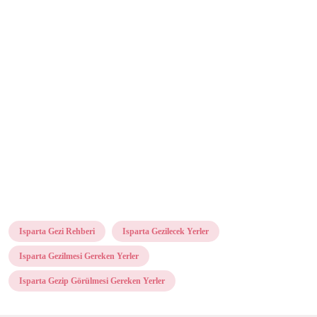
Isparta Gezi Rehberi
Isparta Gezilecek Yerler
Isparta Gezilmesi Gereken Yerler
Isparta Gezip Görülmesi Gereken Yerler