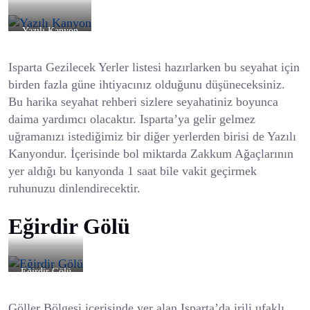
Yazılı Kanyon
Isparta Gezilecek Yerler listesi hazırlarken bu seyahat için
birden fazla güne ihtiyacınız olduğunu düşüneceksiniz.
Bu harika seyahat rehberi sizlere seyahatiniz boyunca
daima yardımcı olacaktır. Isparta’ya gelir gelmez
uğramanızı istediğimiz bir diğer yerlerden birisi de Yazılı
Kanyondur. İçerisinde bol miktarda Zakkum Ağaçlarının
yer aldığı bu kanyonda 1 saat bile vakit geçirmek
ruhunuzu dinlendirecektir.
Eğirdir Gölü
Eğirdir Gölü
Göller Bölgesi içerisinde yer alan Isparta’da irili ufaklı