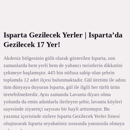
Isparta Gezilecek Yerler | Isparta’da
Gezilecek 17 Yer!
Akdeniz bölgesinin gülü olarak gösterilen Isparta, son
zamanlarda hem yerli hem de yabancı turistlerin dikkatini
çekmeye başlamıştır. 445 bin nüfusa sahip olan şehrin
toplamda 12 adet ilçesi bulunmaktadır. Gül üretimi ile adını
tüm dünyaya duyuran Isparta, gül ile ilgili her türlü ürün
üretebilmektedir. Aynı zamanda Lavanta diyarı olma
yolunda da emin adımlarla ilerleyen şehir, lavanta köyleri
sayesinde ziyaretçi sayısını bir hayli arttırmıştır. Bu
yazımız içerisinde sizlere Isparta Gezilecek Yerler listesi
oluşturarak Isparta seyahatiniz sırasında yanınızda olmaya