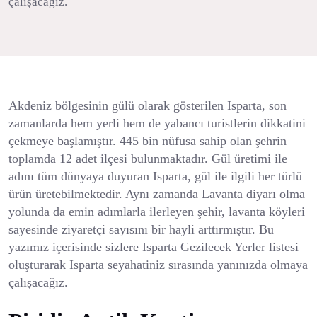
çalışacağız.
Akdeniz bölgesinin gülü olarak gösterilen Isparta, son
zamanlarda hem yerli hem de yabancı turistlerin dikkatini
çekmeye başlamıştır. 445 bin nüfusa sahip olan şehrin
toplamda 12 adet ilçesi bulunmaktadır. Gül üretimi ile
adını tüm dünyaya duyuran Isparta, gül ile ilgili her türlü
ürün üretebilmektedir. Aynı zamanda Lavanta diyarı olma
yolunda da emin adımlarla ilerleyen şehir, lavanta köyleri
sayesinde ziyaretçi sayısını bir hayli arttırmıştır. Bu
yazımız içerisinde sizlere Isparta Gezilecek Yerler listesi
oluşturarak Isparta seyahatiniz sırasında yanınızda olmaya
çalışacağız.