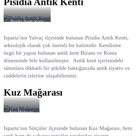
Pisidia Antik Kenti
Pisidia Antik Kenti
Isparta’nın Yalvaç ilçesinde bulunan Pisidia Antik Kenti,
arkeolojik olarak çok önemli bir kalıntıdır. Kendisine
özgü bir yapısı bulunan antik kent Bizans ve Roma
döneminde bile kullanılmıştır. Antik kent içerisindeki
sütunlara dikkatli bir şekilde baktığınızda antik tiyatro ve
caddelerin izlerine ulaşabilirsiniz.
Kuz Mağarası
Kuz Mağarası
Isparta’nın Sütçüler ilçesinde bulunan Kuz Mağarası, hem
yerli hem de yabancı turistler tarafından ziyaret