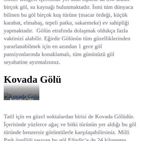
birçok göl, su kaynağı bulunmaktadır. İsmi tüm dünyaca
bilinen bu göl birçok kuş türüne (macar ördeği, küçük
karabat, elmabaş, tepeli patka, sakarmeke) ev sahipliği
yapmaktadır. Gölün etrafında dolaşmak oldukça fazla
vaktinizi alabilir. Eğirdir Gölünün tüm güzelliklerinden
yararlanabilmek için en azından 1 gece göl
pansiyonlarında konaklamalı, tüm gününüzü göl
seyahatine ayırmalısınız.
Kovada Gölü
Kovada Gölü
Tatil için en güzel noktalardan birisi de Kovada Gölüdür.
İçerisinde yüzlerce ağaç ve bitki türünün yer aldığı bu göl
türünde benzersiz görüntülerle karşılaşabilirsiniz. Milli
Park özelliği taşıyan bu göl Eğirdir’e de 24 kilometre