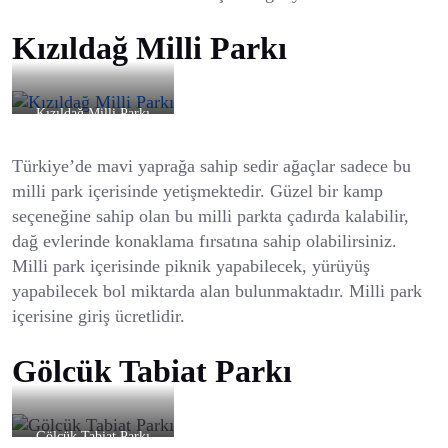
Kızıldağ Milli Parkı
Kızıldağ Milli Parkı
Türkiye’de mavi yaprağa sahip sedir ağaçlar sadece bu
milli park içerisinde yetişmektedir. Güzel bir kamp
seçeneğine sahip olan bu milli parkta çadırda kalabilir,
dağ evlerinde konaklama fırsatına sahip olabilirsiniz.
Milli park içerisinde piknik yapabilecek, yürüyüş
yapabilecek bol miktarda alan bulunmaktadır. Milli park
içerisine giriş ücretlidir.
Gölcük Tabiat Parkı
Gölcük Tabiat Parkı