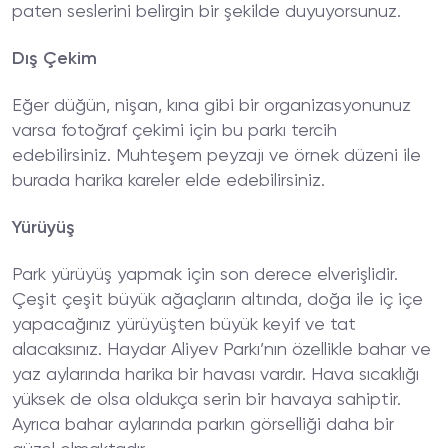
paten seslerini belirgin bir şekilde duyuyorsunuz.
Dış Çekim
Eğer düğün, nişan, kına gibi bir organizasyonunuz
varsa fotoğraf çekimi için bu parkı tercih
edebilirsiniz. Muhteşem peyzajı ve örnek düzeni ile
burada harika kareler elde edebilirsiniz.
Yürüyüş
Park yürüyüş yapmak için son derece elverişlidir.
Çeşit çeşit büyük ağaçların altında, doğa ile iç içe
yapacağınız yürüyüşten büyük keyif ve tat
alacaksınız. Haydar Aliyev Parkı’nın özellikle bahar ve
yaz aylarında harika bir havası vardır. Hava sıcaklığı
yüksek de olsa oldukça serin bir havaya sahiptir.
Ayrıca bahar aylarında parkın görselliği daha bir