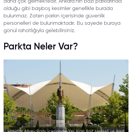
daha çok gelmektedir. Ankara’nın bazı parklarında
olduğu gibi başıboş kesimler genellikle burada
bulunmaz. Zaten parkın içerisinde güvenlik
personelleri de bulunmaktadır. Bu sayede buraya
gönül rahatlığıyla gelebilirsiniz.
Parkta Neler Var?
Haydar Aliyev Parkı İçerisinde Yer Alan Anıt Heykeli ve Amfi