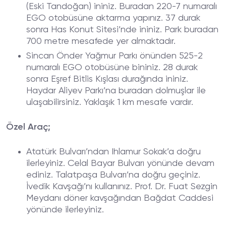
(Eski Tandoğan) ininiz. Buradan 220-7 numaralı
EGO otobüsüne aktarma yapınız. 37 durak
sonra Has Konut Sitesi’nde ininiz. Park buradan
700 metre mesafede yer almaktadır.
Sincan Önder Yağmur Parkı önünden 525-2
numaralı EGO otobüsüne bininiz. 28 durak
sonra Eşref Bitlis Kışlası durağında ininiz.
Haydar Aliyev Parkı’na buradan dolmuşlar ile
ulaşabilirsiniz. Yaklaşık 1 km mesafe vardır.
Özel Araç;
Atatürk Bulvarı’ndan Ihlamur Sokak’a doğru
ilerleyiniz. Celal Bayar Bulvarı yönünde devam
ediniz. Talatpaşa Bulvarı’na doğru geçiniz.
İvedik Kavşağı’nı kullanınız. Prof. Dr. Fuat Sezgin
Meydanı döner kavşağından Bağdat Caddesi
yönünde ilerleyiniz.