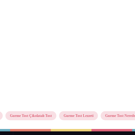
Gurme Tost Çikolatalı Tost
Gurme Tost Lezzeti
Gurme Tost Nered