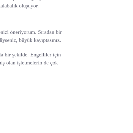
kalabalık oluşuyor.
nizi öneriyorum. Sıradan bir
diyseniz, büyük kayıptasınız.
 bir şekilde. Engelliler için
iş olan işletmelerin de çok