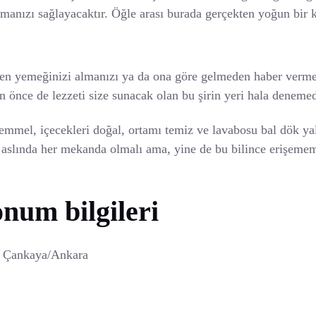
ışmanızı sağlayacaktır. Öğle arası burada gerçekten yoğun bir 
eden yemeğinizi almanızı ya da ona göre gelmeden haber verme
en önce de lezzeti size sunacak olan bu şirin yeri hala deneme
emmel, içecekleri doğal, ortamı temiz ve lavabosu bal dök yala
Bu aslında her mekanda olmalı ama, yine de bu bilince erişemem
onum bilgileri
9 Çankaya/Ankara