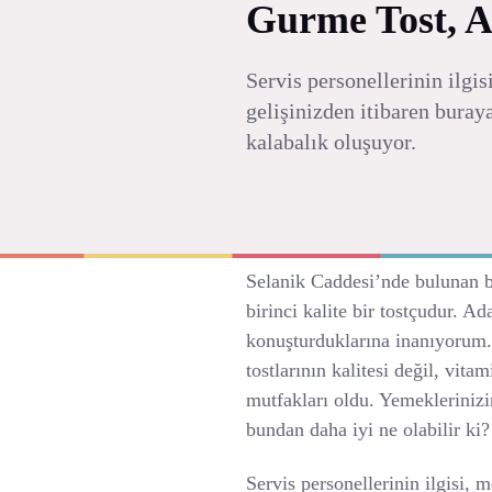
Gurme Tost, 
Servis personellerinin ilgi
gelişinizden itibaren buray
kalabalık oluşuyor.
Selanik Caddesi’nde bulunan b
birinci kalite bir tostçudur. Ad
konuşturduklarına inanıyorum
tostlarının kalitesi değil, vitam
mutfakları oldu. Yemeklerinizin
bundan daha iyi ne olabilir ki?
Servis personellerinin ilgisi,