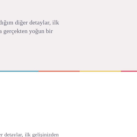
ığım diğer detaylar, ilk
da gerçekten yoğun bir
 detaylar, ilk gelişinizden