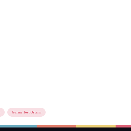
e
Gurme Tost Ortamı