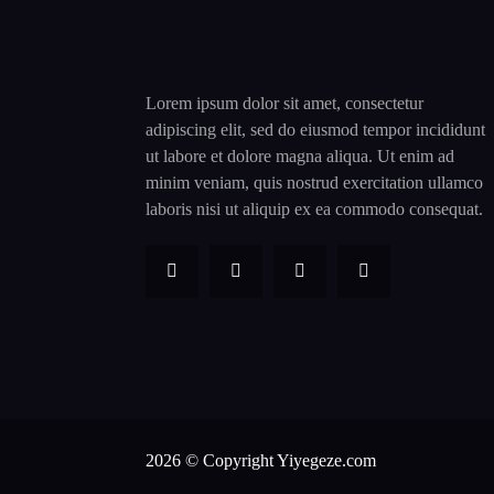
Lorem ipsum dolor sit amet, consectetur
adipiscing elit, sed do eiusmod tempor incididunt
ut labore et dolore magna aliqua. Ut enim ad
minim veniam, quis nostrud exercitation ullamco
laboris nisi ut aliquip ex ea commodo consequat.
2026 © Copyright Yiyegeze.com