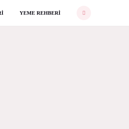
Rİ
YEME REHBERİ