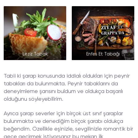
Leziz Tabak
Enfes Et Tabağı
Tabii ki şarap konusunda iddialı oldukları için peynir
tabakları da bulunmakta. Peynir tabaklarını da
deneyimleme şansını buldum ve oldukça başarılı
olduğunu söyleyebilirim.
Ayrıca şarap severler için birçok üst sınıf şaraplar
bulunmakta ve denediğim birçok şarabı oldukça
beğendim. Özellikle eşinizle, sevgilinizle romantik bir
gece geçirmek istiyorsanız bu mekan ilk