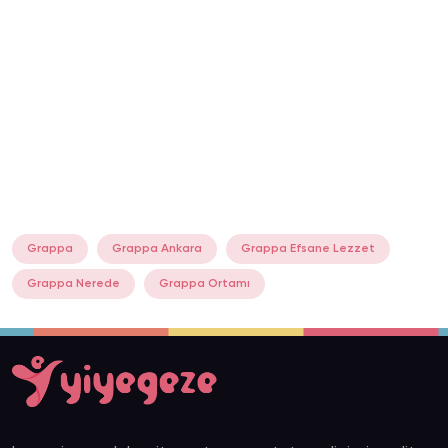
Grappa
Grappa Ankara
Grappa Efsane Lezzet
Grappa Nerede
Grappa Ortamı