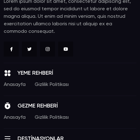
Lorem ipsum dolor sit amet, consectetur adipiscing elit,
sed do eiusmod tempor incididunt ut labore et dolore
magna aliqua. Ut enim ad minim veniam, quis nostrud
exercitation ullamco laboris nisi ut aliquip ex ea
commodo consequat.
YEME REHBERİ
Anasayfa
Gizlilik Politikası
GEZME REHBERİ
Anasayfa
Gizlilik Politikası
DESTİNASYONLAR