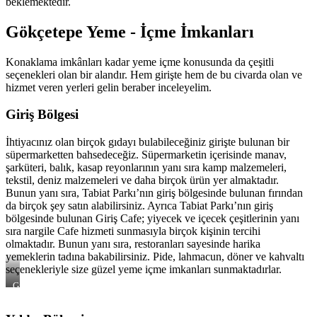
beklemektedir.
Gökçetepe Yeme - İçme İmkanları
Konaklama imkânları kadar yeme içme konusunda da çeşitli
seçenekleri olan bir alandır. Hem girişte hem de bu civarda olan ve
hizmet veren yerleri gelin beraber inceleyelim.
Giriş Bölgesi
İhtiyacınız olan birçok gıdayı bulabileceğiniz girişte bulunan bir
süpermarketten bahsedeceğiz. Süpermarketin içerisinde manav,
şarküteri, balık, kasap reyonlarının yanı sıra kamp malzemeleri,
tekstil, deniz malzemeleri ve daha birçok ürün yer almaktadır.
Bunun yanı sıra, Tabiat Parkı’nın giriş bölgesinde bulunan fırından
da birçok şey satın alabilirsiniz. Ayrıca Tabiat Parkı’nın giriş
bölgesinde bulunan Giriş Cafe; yiyecek ve içecek çeşitlerinin yanı
sıra nargile Cafe hizmeti sunmasıyla birçok kişinin tercihi
olmaktadır. Bunun yanı sıra, restoranları sayesinde harika
yemeklerin tadına bakabilirsiniz. Pide, lahmacun, döner ve kahvaltı
seçenekleriyle size güzel yeme içme imkanları sunmaktadırlar.
Giriş
Bölgesi