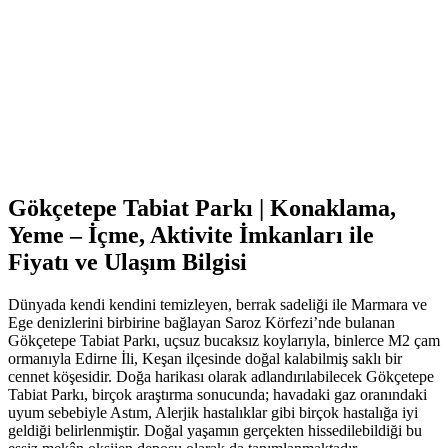
Gökçetepe Tabiat Parkı | Konaklama,
Yeme – İçme, Aktivite İmkanları ile
Fiyatı ve Ulaşım Bilgisi
Dünyada kendi kendini temizleyen, berrak sadeliği ile Marmara ve
Ege denizlerini birbirine bağlayan Saroz Körfezi’nde bulanan
Gökçetepe Tabiat Parkı, uçsuz bucaksız koylarıyla, binlerce M2 çam
ormanıyla Edirne İli, Keşan ilçesinde doğal kalabilmiş saklı bir
cennet köşesidir. Doğa harikası olarak adlandırılabilecek Gökçetepe
Tabiat Parkı, birçok araştırma sonucunda; havadaki gaz oranındaki
uyum sebebiyle Astım, Alerjik hastalıklar gibi birçok hastalığa iyi
geldiği belirlenmiştir. Doğal yaşamın gerçekten hissedilebildiği bu