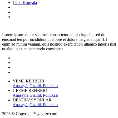
Linki Kopyala
Lorem ipsum dolor sit amet, consectetur adipiscing elit, sed do
eiusmod tempor incididunt ut labore et dolore magna aliqua. Ut
enim ad minim veniam, quis nostrud exercitation ullamco laboris nisi
ut aliquip ex ea commodo consequat.
YEME REHBERİ
Anasayfa
Gizlilik Politikası
GEZME REHBERİ
Anasayfa
Gizlilik Politikası
DESTİNASYONLAR
Anasayfa
Gizlilik Politikası
2026 © Copyright Yiyegeze.com