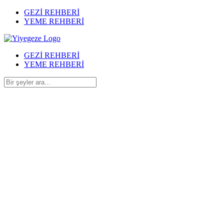
GEZİ REHBERİ
YEME REHBERİ
GEZİ REHBERİ
YEME REHBERİ