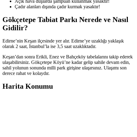
Açık hava duşlarda şampuan kullanmak yasaktır!
Çadır alanları dışında çadır kurmak yasaktır!
Gökçetepe Tabiat Parkı Nerede ve Nasıl
Gidilir?
Edirne’nin Keşan ilçesinde yer alır. Edirne’ye uzaklığı yaklaşık
olarak 2 saat, İstanbul’la ise 3,5 saat uzaklıktadır.
Keşan’dan sonra Erikli, Enez ve Bahçeköy tabelalarını takip ederek
ulaşabilirsiniz. Gökçetepe Köyü’ne kadar gelip sahile devam edin,
sahil yolunun sonunda milli park girişine ulaşırsınız. Ulaşımı son
derece rahat ve kolaydır.
Harita Konumu