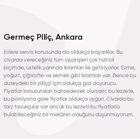
Germeç Piliç, Ankara
Evlere servis konusunda da oldukça başarılılar. Bu
civarda vereceğiniz tüm siparişleri çok hızlı bir
biçimde, üstelik yanında ikramları ile getiriyorlar. Ezme,
yoğurt, çiğ köfte ve ekmek gibi ikramları var. Bence bu
düzeydeki bir piliççi için oldukça göz doyurucu.
Fiyatlar konusundan bahsedecek olursam; bu lezzete,
bu porsiyona göre fiyatlar oldukça uygun. Civarda bu
tarz tavukçular var ancak bu lezzeti bu fiyatlarla
bulabileceğiniz bir mekânın olduğunu düşünmüyorum.