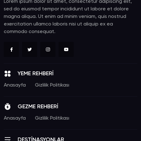
Lorem ipsum dolor sit amet, consectetur adipiscing elit,
sed do eiusmod tempor incididunt ut labore et dolore
magna aliqua. Ut enim ad minim veniam, quis nostrud
exercitation ullamco laboris nisi ut aliquip ex ea
commodo consequat.
YEME REHBERİ
Anasayfa
Gizlilik Politikası
GEZME REHBERİ
Anasayfa
Gizlilik Politikası
DESTİNASYONLAR