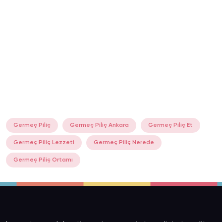
Germeç Piliç
Germeç Piliç Ankara
Germeç Piliç Et
Germeç Piliç Lezzeti
Germeç Piliç Nerede
Germeç Piliç Ortamı