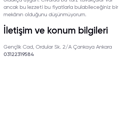
oldukça uygun. Civarda bu tarz tavukçular var
ancak bu lezzeti bu fiyatlarla bulabileceğiniz bir
mekânın olduğunu düşünmüyorum.
İletişim ve konum bilgileri
Gençlik Cad, Ordular Sk. 2/A Çankaya Ankara
03122319584