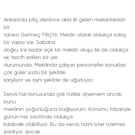
Ankara'da piliç denince akla ilk gelen mekanlardan
bir
tanesi Germeç Piliç'tir. Mekân olarak oldukça salaş
bir yapısı var. Sabaha
doğru 4'e kadar açık bir mekân oluşu ile de oldukça
sık tercih edilen bir yer
durumunda. Mekânda çalışan personeller konukları
çok güler yüzlü bir şekilde
karşılıyor ve aynı şekilde de uğurluyor.
Servis hızı konusunda çok hızlılar diyemem ancak
bunu
mekânın yoğunluğuna bağlıyorum. Konumu itibariyle
günün her saatinde oldukça
kalabalık olabiliyor. Bu da servis hızını ister istemez
etkiliyor. Ancak