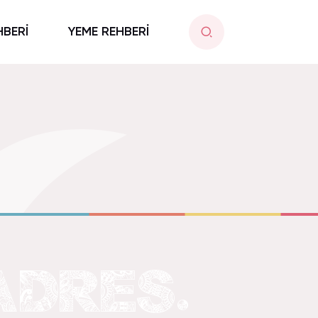
HBERİ
YEME REHBERİ
ADRES.