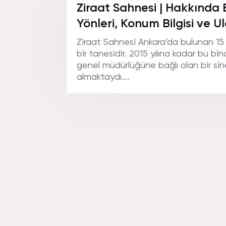
Ziraat Sahnesi | Hakkında B
Yönleri, Konum Bilgisi ve U
Ziraat Sahnesi Ankara’da bulunan 15
bir tanesidir. 2015 yılına kadar bu bi
genel müdürlüğüne bağlı olan bir si
almaktaydı....