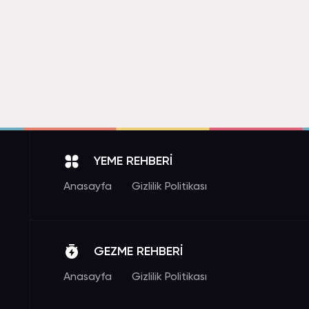
YEME REHBERİ
Anasayfa
Gizlilik Politikası
GEZME REHBERİ
Anasayfa
Gizlilik Politikası