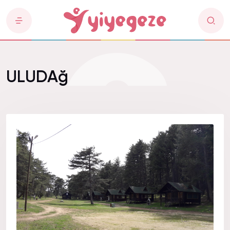
ULUDAğ