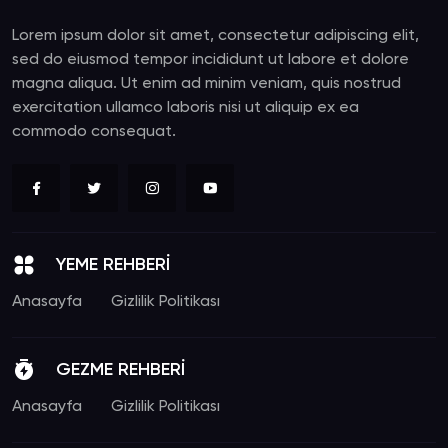
Lorem ipsum dolor sit amet, consectetur adipiscing elit,
sed do eiusmod tempor incididunt ut labore et dolore
magna aliqua. Ut enim ad minim veniam, quis nostrud
exercitation ullamco laboris nisi ut aliquip ex ea
commodo consequat.
YEME REHBERİ
Anasayfa
Gizlilik Politikası
GEZME REHBERİ
Anasayfa
Gizlilik Politikası