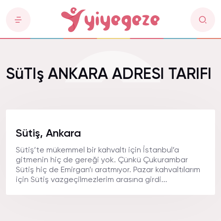
SüTIş ANKARA ADRESI TARIFI
Sütiş, Ankara
Sütiş’te mükemmel bir kahvaltı için İstanbul’a
gitmenin hiç de gereği yok. Çünkü Çukurambar
Sütiş hiç de Emirgan’ı aratmıyor. Pazar kahvaltılarım
için Sütiş vazgeçilmezlerim arasına girdi...