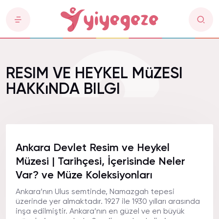
RESIM VE HEYKEL MüZESI
HAKKıNDA BILGI
Ankara Devlet Resim ve Heykel
Müzesi | Tarihçesi, İçerisinde Neler
Var? ve Müze Koleksiyonları
Ankara’nın Ulus semtinde, Namazgah tepesi
üzerinde yer almaktadır. 1927 ile 1930 yılları arasında
inşa edilmiştir. Ankara’nın en güzel ve en büyük