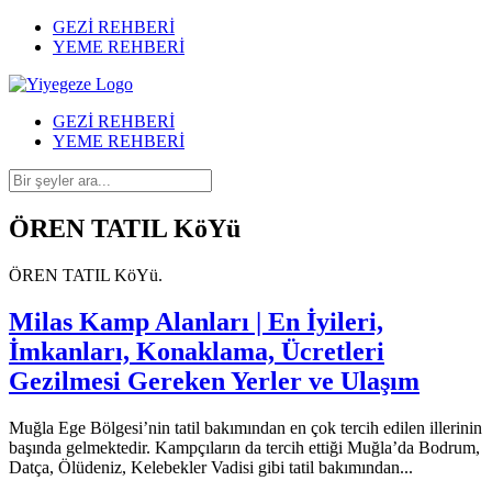
GEZİ REHBERİ
YEME REHBERİ
GEZİ REHBERİ
YEME REHBERİ
ÖREN TATIL KöYü
ÖREN TATIL KöYü.
Milas Kamp Alanları | En İyileri,
İmkanları, Konaklama, Ücretleri
Gezilmesi Gereken Yerler ve Ulaşım
Muğla Ege Bölgesi’nin tatil bakımından en çok tercih edilen illerinin
başında gelmektedir. Kampçıların da tercih ettiği Muğla’da Bodrum,
Datça, Ölüdeniz, Kelebekler Vadisi gibi tatil bakımından...