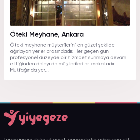
Öteki Meyhane, Ankara
Öteki meyhane müşterilerini en güzel şekilde
ağırlayan yerler arasındadır. Her geçen gün
profesyonel düzeyde bir hizmöet sunmaya devam
ettiğinden dolayı da müşterileri artmakatadır.
Mutfağında yer...