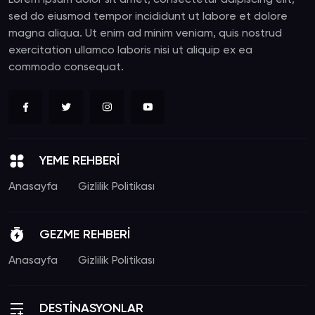
Lorem ipsum dolor sit amet, consectetur adipiscing elit,
sed do eiusmod tempor incididunt ut labore et dolore
magna aliqua. Ut enim ad minim veniam, quis nostrud
exercitation ullamco laboris nisi ut aliquip ex ea
commodo consequat.
YEME REHBERİ
Anasayfa
Gizlilik Politikası
GEZME REHBERİ
Anasayfa
Gizlilik Politikası
DESTİNASYONLAR