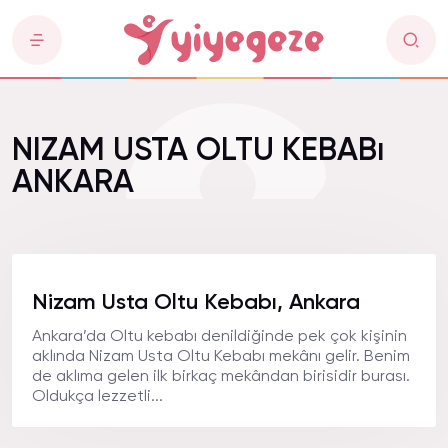
NIZAM USTA OLTU KEBABı
ANKARA
Nizam Usta Oltu Kebabı, Ankara
Ankara’da Oltu kebabı denildiğinde pek çok kişinin
aklında Nizam Usta Oltu Kebabı mekânı gelir. Benim
de aklıma gelen ilk birkaç mekândan birisidir burası.
Oldukça lezzetli...