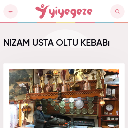
NIZAM USTA OLTU KEBABı