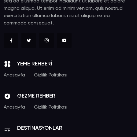
sed do eiusmod tempor incididunt ut labore et dolore
magna aliqua. Ut enim ad minim veniam, quis nostrud
exercitation ullamco laboris nisi ut aliquip ex ea
commodo consequat.
YEME REHBERİ
Anasayfa
Gizlilik Politikası
GEZME REHBERİ
Anasayfa
Gizlilik Politikası
DESTİNASYONLAR