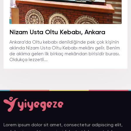
Nizam Usta Oltu Kebabı, Ankara
Ankara’da Oltu kebabı denildiğinde pek çok kişinin
aklında Nizam Usta Oltu Kebabı mekânı gelir. Benim
de aklıma gelen ilk birkaç mekândan birisidir burası.
Oldukça lezzetli...
Lorem ipsum dolor sit amet, consectetur adipiscing elit,