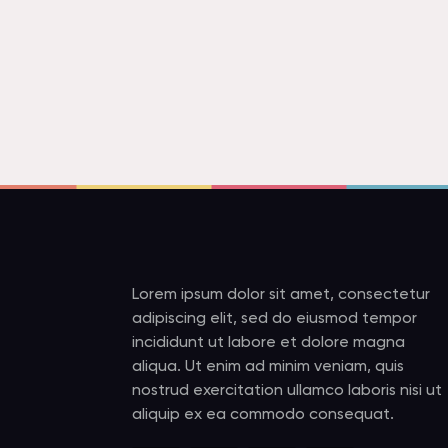
Lorem ipsum dolor sit amet, consectetur
adipiscing elit, sed do eiusmod tempor
incididunt ut labore et dolore magna
aliqua. Ut enim ad minim veniam, quis
nostrud exercitation ullamco laboris nisi ut
aliquip ex ea commodo consequat.