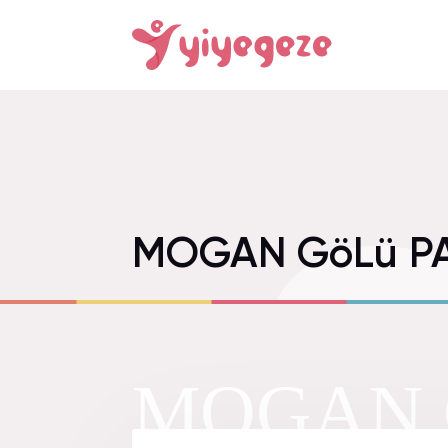
MOGAN GöLü PA
MOGAN G