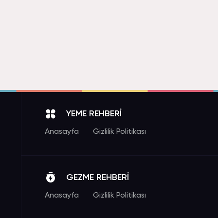
YEME REHBERİ
Anasayfa
Gizlilik Politikası
GEZME REHBERİ
Anasayfa
Gizlilik Politikası