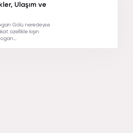
ler, Ulaşım ve
Mogan Gölü neredeyse
kat özellikle kışın
Mogan...