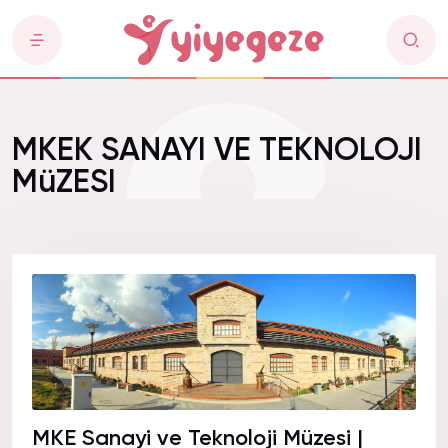
MKEK SANAYI VE TEKNOLOJI
MüZESI
MKE Sanayi ve Teknoloji Müzesi |