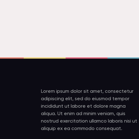
Lorem ipsum dolor sit amet, consectetur
adipiscing elit, sed do eiusmod tempor
incididunt ut labore et dolore magna
aliqua. Ut enim ad minim veniam, quis
nostrud exercitation ullamco laboris nisi ut
aliquip ex ea commodo consequat.