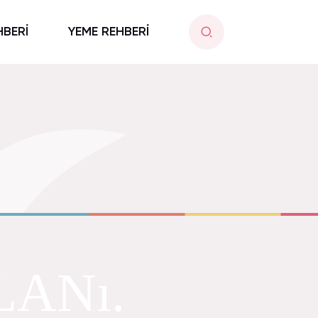
HBERİ
YEME REHBERİ
ANı.