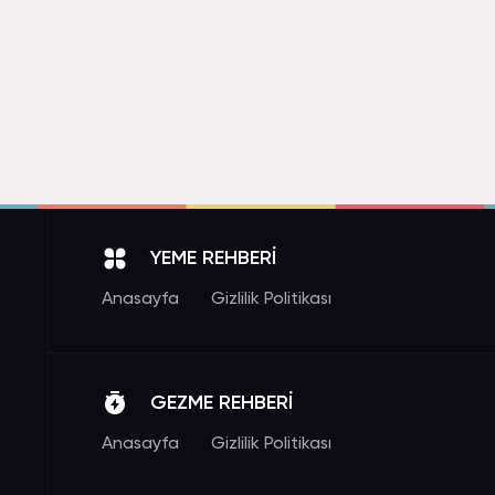
YEME REHBERİ
Anasayfa
Gizlilik Politikası
GEZME REHBERİ
Anasayfa
Gizlilik Politikası