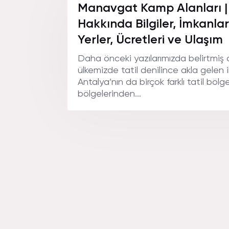
Manavgat Kamp Alanları | E
Hakkında Bilgiler, İmkanlar
Yerler, Ücretleri ve Ulaşım
Daha önceki yazılarımızda belirtmiş
ülkemizde tatil denilince akla gelen i
Antalya’nın da birçok farklı tatil bölg
bölgelerinden...