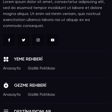
Lorem ipsum dolor sit amet, consectetur adipiscing elit,
sed do eiusmod tempor incididunt ut labore et dolore
magna aliqua. Ut enim ad minim veniam, quis nostrud
exercitation ullamco laboris nisi ut aliquip ex ea
commodo consequat.
YEME REHBERİ
Anasayfa
Gizlilik Politikası
GEZME REHBERİ
Anasayfa
Gizlilik Politikası
DESTİNASYONLAR