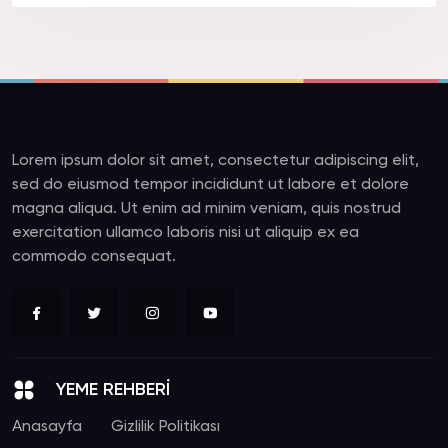
Lorem ipsum dolor sit amet, consectetur adipiscing elit,
sed do eiusmod tempor incididunt ut labore et dolore
magna aliqua. Ut enim ad minim veniam, quis nostrud
exercitation ullamco laboris nisi ut aliquip ex ea
commodo consequat.
YEME REHBERİ
Anasayfa
Gizlilik Politikası