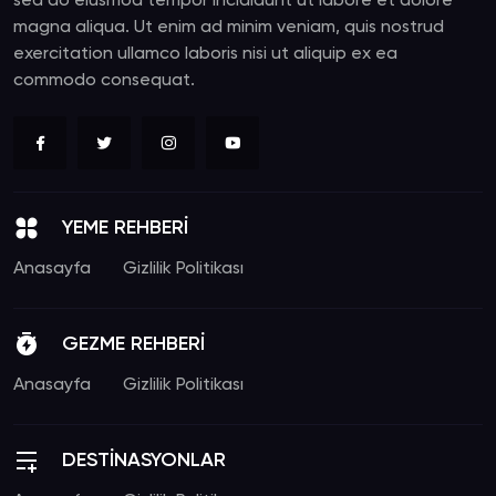
sed do eiusmod tempor incididunt ut labore et dolore
magna aliqua. Ut enim ad minim veniam, quis nostrud
exercitation ullamco laboris nisi ut aliquip ex ea
commodo consequat.
YEME REHBERİ
Anasayfa
Gizlilik Politikası
GEZME REHBERİ
Anasayfa
Gizlilik Politikası
DESTİNASYONLAR