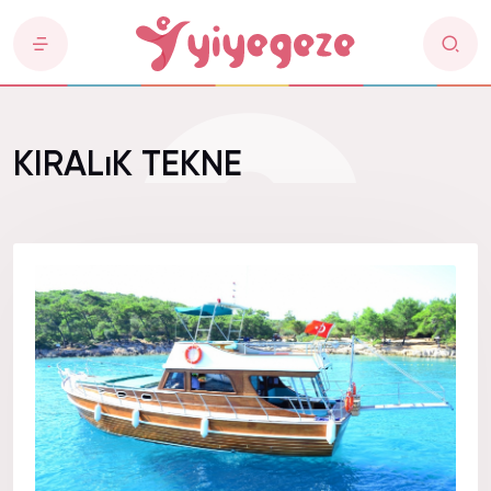
KIRALıK TEKNE