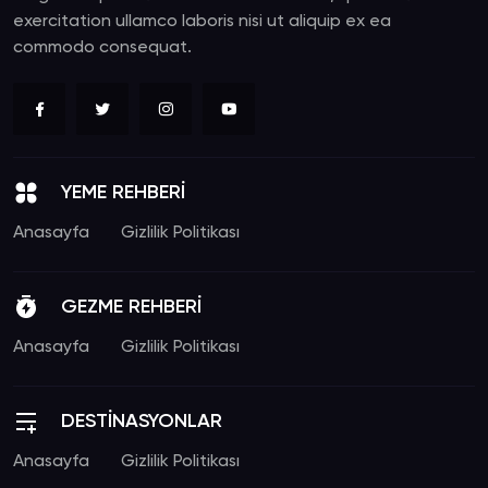
exercitation ullamco laboris nisi ut aliquip ex ea
commodo consequat.
YEME REHBERİ
Anasayfa
Gizlilik Politikası
GEZME REHBERİ
Anasayfa
Gizlilik Politikası
DESTİNASYONLAR
Anasayfa
Gizlilik Politikası