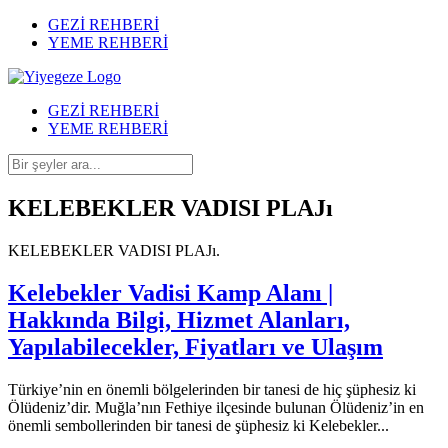
GEZİ REHBERİ
YEME REHBERİ
GEZİ REHBERİ
YEME REHBERİ
KELEBEKLER VADISI PLAJı
KELEBEKLER VADISI PLAJı.
Kelebekler Vadisi Kamp Alanı |
Hakkında Bilgi, Hizmet Alanları,
Yapılabilecekler, Fiyatları ve Ulaşım
Türkiye’nin en önemli bölgelerinden bir tanesi de hiç şüphesiz ki
Ölüdeniz’dir. Muğla’nın Fethiye ilçesinde bulunan Ölüdeniz’in en
önemli sembollerinden bir tanesi de şüphesiz ki Kelebekler...