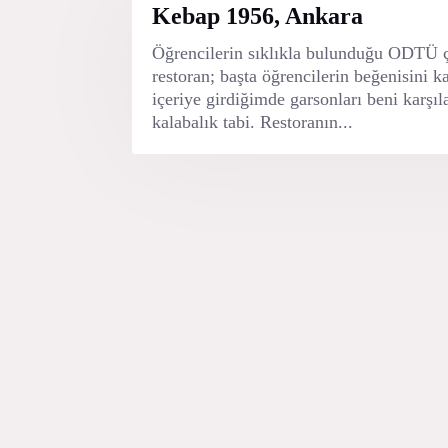
GELEN L
Kebap 1956, Ankara
Öğrencilerin sıklıkla bulunduğu ODTÜ ç
restoran; başta öğrencilerin beğenisini
içeriye girdiğimde garsonları beni karşıla
kalabalık tabi. Restoranın...