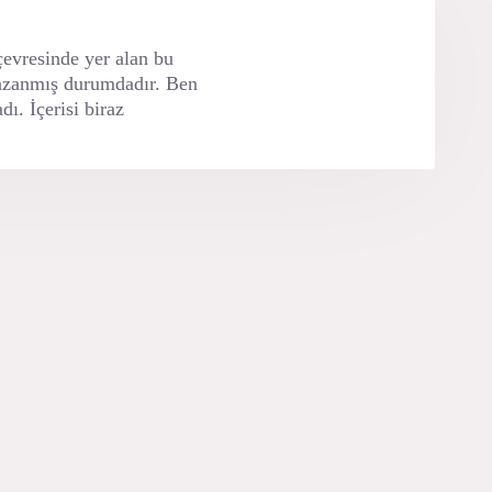
EZZET.
evresinde yer alan bu
 kazanmış durumdadır. Ben
dı. İçerisi biraz