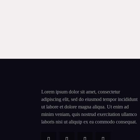
Lorem ipsum dolor sit amet, consectetur
adipiscing elit, sed do eiusmod tempor incididunt
ut labore et dolore magna aliqua. Ut enim ad
minim veniam, quis nostrud exercitation ullamco
laboris nisi ut aliquip ex ea commodo consequat.