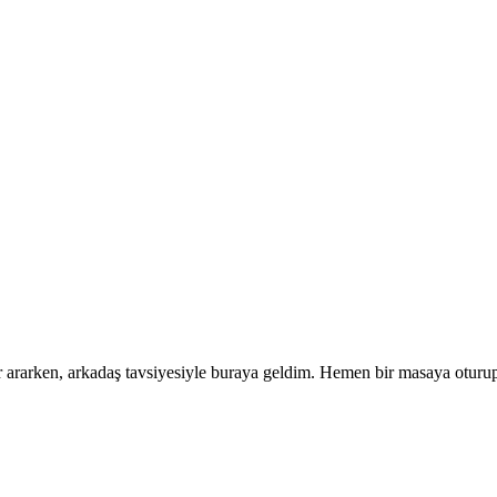
r ararken, arkadaş tavsiyesiyle buraya geldim. Hemen bir masaya oturup