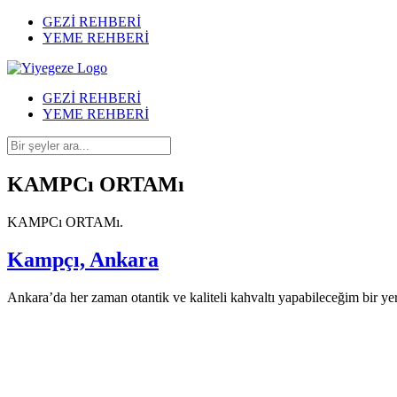
GEZİ REHBERİ
YEME REHBERİ
GEZİ REHBERİ
YEME REHBERİ
KAMPCı ORTAMı
KAMPCı ORTAMı.
Kampçı, Ankara
Ankara’da her zaman otantik ve kaliteli kahvaltı yapabileceğim bir ye