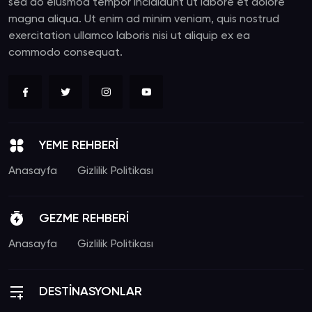
sed do eiusmod tempor incididunt ut labore et dolore
magna aliqua. Ut enim ad minim veniam, quis nostrud
exercitation ullamco laboris nisi ut aliquip ex ea
commodo consequat.
YEME REHBERİ
Anasayfa
Gizlilik Politikası
GEZME REHBERİ
Anasayfa
Gizlilik Politikası
DESTİNASYONLAR