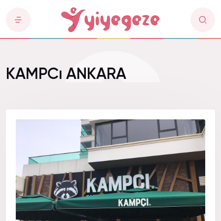
KAMPCı ANKARA