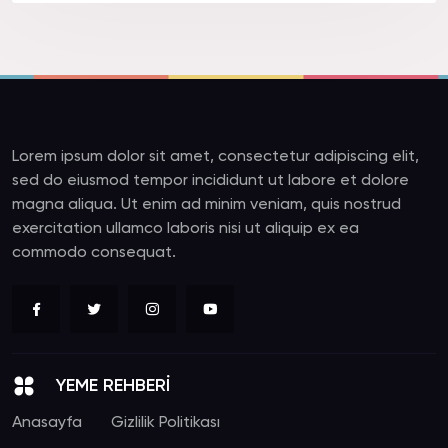
Lorem ipsum dolor sit amet, consectetur adipiscing elit,
sed do eiusmod tempor incididunt ut labore et dolore
magna aliqua. Ut enim ad minim veniam, quis nostrud
exercitation ullamco laboris nisi ut aliquip ex ea
commodo consequat.
YEME REHBERİ
Anasayfa
Gizlilik Politikası