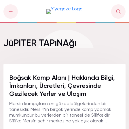
JüPITER TAPıNAğı
Boğsak Kamp Alanı | Hakkında Bilgi,
İmkanları, Ücretleri, Çevresinde
Gezilecek Yerler ve Ulaşım
Mersin kampçıların en gözde bölgelerinden bir
tanesidir. Mersin’in birçok yerinde kamp yapmak
mümkündür bu yerlerden bir tanesi de Silifke’dir.
Silifke Mersin şehir merkezine yaklaşık olarak...