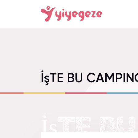
İşTE BU CAMPIN
İşTE B