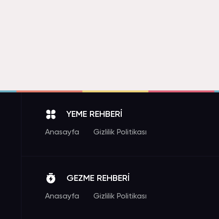
YEME REHBERİ
Anasayfa
Gizlilik Politikası
GEZME REHBERİ
Anasayfa
Gizlilik Politikası