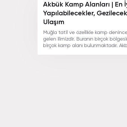
Akbük Kamp Alanları | En İy
Yapılabilecekler, Gezilecek
Ulaşım
Muğla tatil ve özellikle kamp denince b
gelen ilimizdir. Buranın birçok bölgesi
birçok kamp alanı bulunmaktadır. Ak