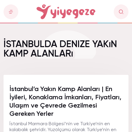
İSTANBULDA DENIZE YAKıN
KAMP ALANLARı
İstanbul’a Yakın Kamp Alanları | En
İyileri, Konaklama İmkanları, Fiyatları,
Ulaşım ve Çevrede Gezilmesi
Gereken Yerler
İstanbul Marmara Bölgesi’nin ve Türkiye’nin en
kalabalık şehridir. Yüzölçümü olarak Türkiye’nin en