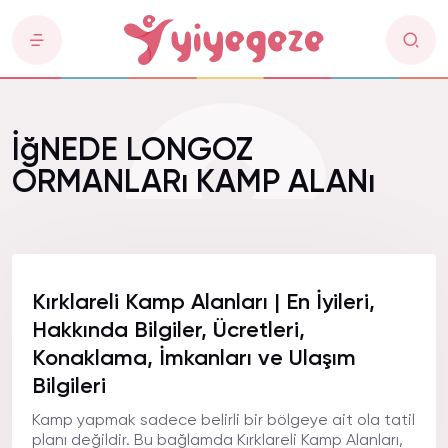
İğNEDE LONGOZ
ORMANLARı KAMP ALANı
Kırklareli Kamp Alanları | En İyileri,
Hakkında Bilgiler, Ücretleri,
Konaklama, İmkanları ve Ulaşım
Bilgileri
Kamp yapmak sadece belirli bir bölgeye ait ola tatil
planı değildir. Bu bağlamda Kırklareli Kamp Alanları,