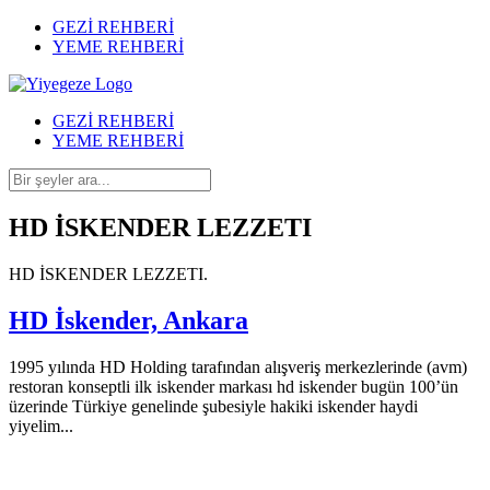
GEZİ REHBERİ
YEME REHBERİ
GEZİ REHBERİ
YEME REHBERİ
HD İSKENDER LEZZETI
HD İSKENDER LEZZETI.
HD İskender, Ankara
1995 yılında HD Holding tarafından alışveriş merkezlerinde (avm)
restoran konseptli ilk iskender markası hd iskender bugün 100’ün
üzerinde Türkiye genelinde şubesiyle hakiki iskender haydi
yiyelim...