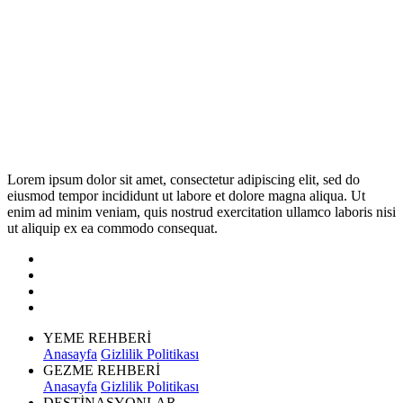
Lorem ipsum dolor sit amet, consectetur adipiscing elit, sed do
eiusmod tempor incididunt ut labore et dolore magna aliqua. Ut
enim ad minim veniam, quis nostrud exercitation ullamco laboris nisi
ut aliquip ex ea commodo consequat.
YEME REHBERİ
Anasayfa
Gizlilik Politikası
GEZME REHBERİ
Anasayfa
Gizlilik Politikası
DESTİNASYONLAR