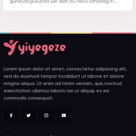
güneydoğusunda yer alan bu tesis Elmadağ’ın...
Lorem ipsum dolor sit amet, consectetur adipiscing elit,
sed do eiusmod tempor incididunt ut labore et dolore
magna aliqua. Ut enim ad minim veniam, quis nostrud
exercitation ullamco laboris nisi ut aliquip ex ea
commodo consequat.